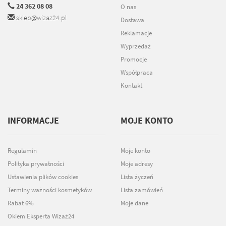
24 362 08 08
O nas
sklep@wizaz24.pl
Dostawa
Reklamacje
Wyprzedaż
Promocje
Współpraca
Kontakt
INFORMACJE
MOJE KONTO
Regulamin
Moje konto
Polityka prywatności
Moje adresy
Ustawienia plików cookies
Lista życzeń
Terminy ważności kosmetyków
Lista zamówień
Rabat 6%
Moje dane
Okiem Eksperta Wizaż24