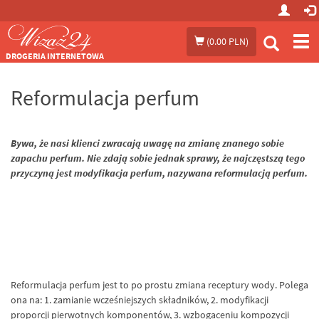
Prze
(
0.00 PLN
)
me
DROGERIA INTERNETOWA
Reformulacja perfum
Bywa, że nasi klienci zwracają uwagę na zmianę znanego sobie
zapachu perfum. Nie zdają sobie jednak sprawy, że najczęstszą tego
przyczyną jest modyfikacja perfum, nazywana reformulacją perfum.
Reformulacja perfum jest to po prostu zmiana receptury wody. Polega
ona na: 1. zamianie wcześniejszych składników, 2. modyfikacji
proporcji pierwotnych komponentów, 3. wzbogaceniu kompozycji