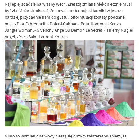
Najlepiej zdać się na własny węch. Zresztą zmiana niekoniecznie musi
być zła. Może się okazać, że nowa kombinacja składników jeszcze
bardziej przypadnie nam do gustu. Reformulacji zostały poddane
m.in. • Dior Fahrenheit, • Dolce&Gabbana Pour Homme, • Kenzo
Jungle Woman, • Givenchy Ange Ou Demon Le Secret, • Thierry Mugler
Angel, • Yves Saint Laurent Kouros
Mimo to wymienione wody cieszą się dużym zainteresowaniem, są