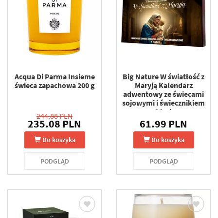
Acqua Di Parma Insieme
Big Nature W światłość z
świeca zapachowa 200 g
Maryją Kalendarz
adwentowy ze świecami
sojowymi i świecznikiem
24szt
244.88 PLN
235.08 PLN
61.99 PLN
Do koszyka
Do koszyka
PODGLĄD
PODGLĄD