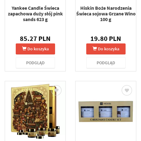
Yankee Candle Świeca
Hiskin Boże Narodzenia
zapachowa duży słój pink
Świeca sojowa Grzane Wino
sands 623 g
100 g
85.27 PLN
19.80 PLN
Do koszyka
Do koszyka
PODGLĄD
PODGLĄD