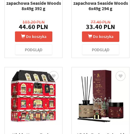
zapachowa Seaside Woods
zapachowa Seaside Woods
8x49g 392 g
6x49g 294 g
103.20 PLN
77.40 PLN
44.60 PLN
33.40 PLN
Do koszyka
Do koszyka
PODGLĄD
PODGLĄD