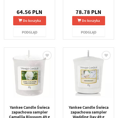
64.56 PLN
78.78 PLN
Do koszyka
Do koszyka
PODGLĄD
PODGLĄD
Yankee Candle Świeca
Yankee Candle Świeca
zapachowa sampler
zapachowa sampler
Camellia Blossom 49 g
Wedding Day 49 g