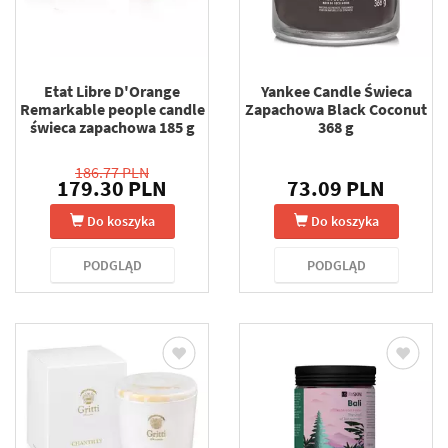
Etat Libre D'Orange
Yankee Candle Świeca
Remarkable people candle
Zapachowa Black Coconut
świeca zapachowa 185 g
368 g
186.77 PLN
179.30 PLN
73.09 PLN
Do koszyka
Do koszyka
PODGLĄD
PODGLĄD