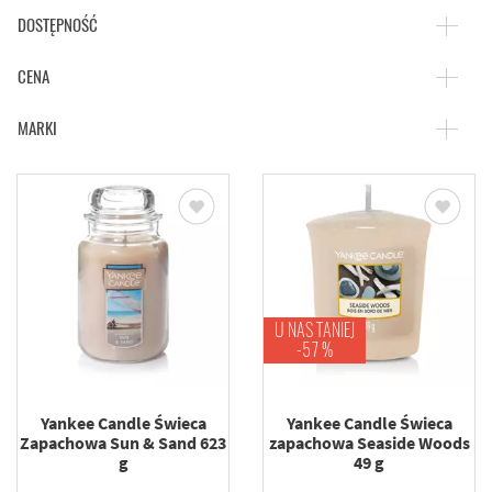
DOSTĘPNOŚĆ
CENA
MARKI
U NAS TANIEJ
-57 %
Yankee Candle Świeca
Yankee Candle Świeca
Zapachowa Sun & Sand 623
zapachowa Seaside Woods
g
49 g