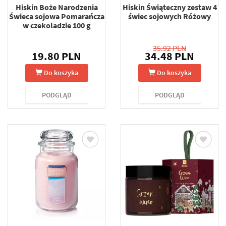
Hiskin Boże Narodzenia
Hiskin Świąteczny zestaw 4
Świeca sojowa Pomarańcza
świec sojowych Różowy
w czekoladzie 100 g
35.92 PLN
19.80 PLN
34.48 PLN
Do koszyka
Do koszyka
PODGLĄD
PODGLĄD