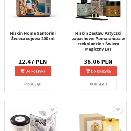
Hiskin Home Santorini
Hiskin Zestaw Patyczki
Świeca sojowa 200 ml
zapachowe Pomarańcza w
czekoladzie + Świeca
Magiczny Las
22.47 PLN
38.06 PLN
Do koszyka
Do koszyka
PODGLĄD
PODGLĄD