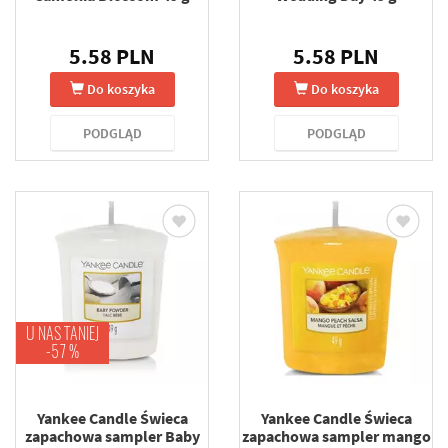
5.58 PLN
5.58 PLN
Do koszyka
Do koszyka
PODGLĄD
PODGLĄD
U NAS TANIEJ
-57 %
Yankee Candle Świeca
Yankee Candle Świeca
zapachowa sampler Baby
zapachowa sampler mango