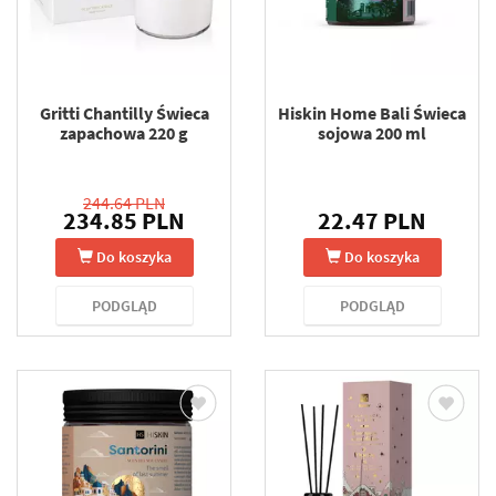
Gritti Chantilly Świeca
Hiskin Home Bali Świeca
zapachowa 220 g
sojowa 200 ml
244.64 PLN
234.85 PLN
22.47 PLN
Do koszyka
Do koszyka
PODGLĄD
PODGLĄD