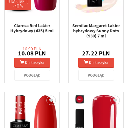
U NAS TANIEJ
-40 %
Claresa Red Lakier
Semilac Margaret Lakier
Hybrydowy (435) 5 ml
hybrydowy Sunny Dots
(930) 7 ml
16.90 PLN
10.08 PLN
27.22 PLN
Do koszyka
Do koszyka
PODGLĄD
PODGLĄD