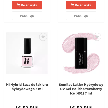
Do koszyka
Do koszyka
PODGLĄD
PODGLĄD
Hi Hybrid Baza do lakieru
Semilac Lakier Hybrydowy
hybrydowego 5 ml
UV Gel Polish Strawberry
Ice (491) 7 ml
16.52 PLN
16.52 PLN