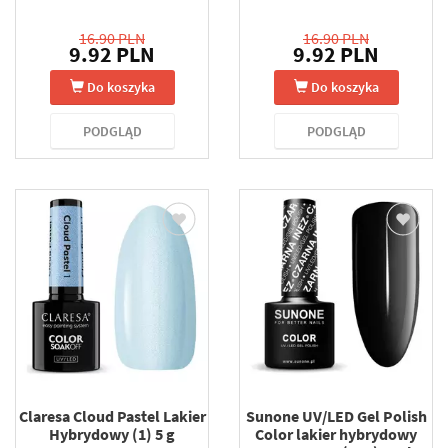
16.90 PLN
16.90 PLN
9.92 PLN
9.92 PLN
Do koszyka
Do koszyka
PODGLĄD
PODGLĄD
Claresa Cloud Pastel Lakier
Sunone UV/LED Gel Polish
Hybrydowy (1) 5 g
Color lakier hybrydowy