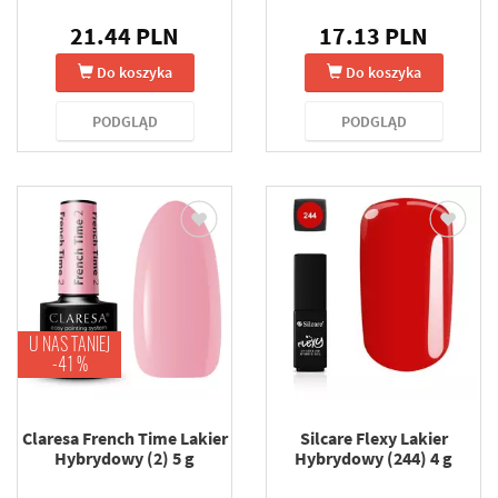
21.44 PLN
17.13 PLN
Do koszyka
Do koszyka
PODGLĄD
PODGLĄD
U NAS TANIEJ
-41 %
Claresa French Time Lakier
Silcare Flexy Lakier
Hybrydowy (2) 5 g
Hybrydowy (244) 4 g