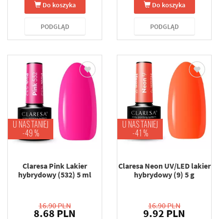
Do koszyka
Do koszyka
PODGLĄD
PODGLĄD
U NAS TANIEJ
U NAS TANIEJ
-49 %
-41 %
Claresa Pink Lakier
Claresa Neon UV/LED lakier
hybrydowy (532) 5 ml
hybrydowy (9) 5 g
16.90 PLN
16.90 PLN
8.68 PLN
9.92 PLN