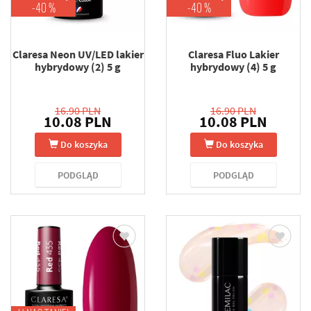
-40 %
-40 %
Claresa Neon UV/LED lakier
Claresa Fluo Lakier
hybrydowy (2) 5 g
hybrydowy (4) 5 g
16.90 PLN
16.90 PLN
10.08 PLN
10.08 PLN
Do koszyka
Do koszyka
PODGLĄD
PODGLĄD