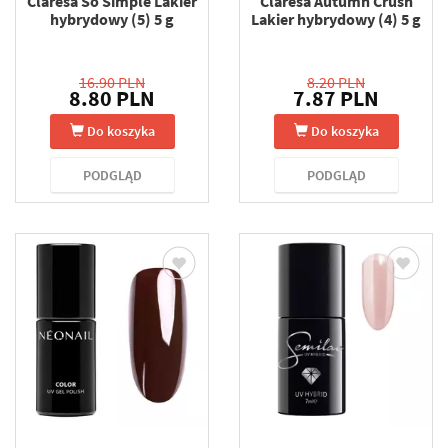
Claresa So Simple Lakier
Claresa Autumn Crush
hybrydowy (5) 5 g
Lakier hybrydowy (4) 5 g
16.90 PLN
8.20 PLN
8.80 PLN
7.87 PLN
Do koszyka
Do koszyka
PODGLĄD
PODGLĄD