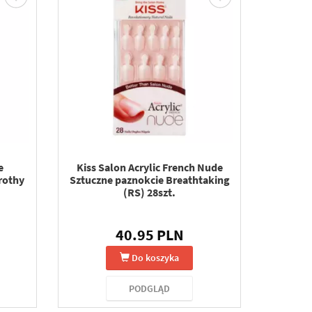
e
Kiss Salon Acrylic French Nude
rothy
Sztuczne paznokcie Breathtaking
(RS) 28szt.
40.95 PLN
Do koszyka
PODGLĄD