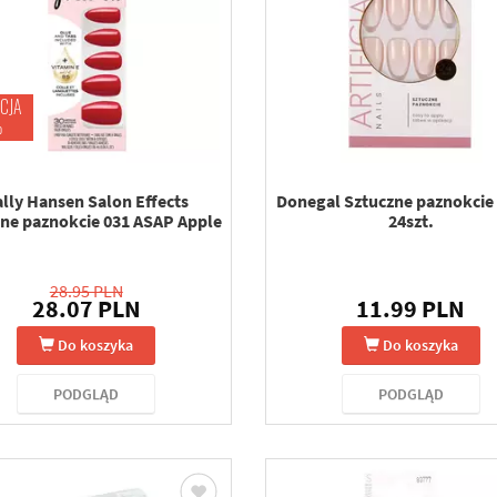
CJA
%
lly Hansen Salon Effects
Donegal Sztuczne paznokcie 
ne paznokcie 031 ASAP Apple
24szt.
28.95 PLN
28.07 PLN
11.99 PLN
Do koszyka
Do koszyka
PODGLĄD
PODGLĄD