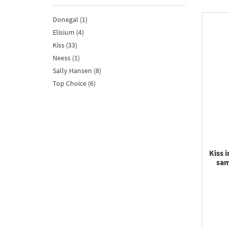
Donegal (1)
Elisium (4)
Kiss (33)
Neess (1)
Sally Hansen (8)
Top Choice (6)
Kiss 
sam