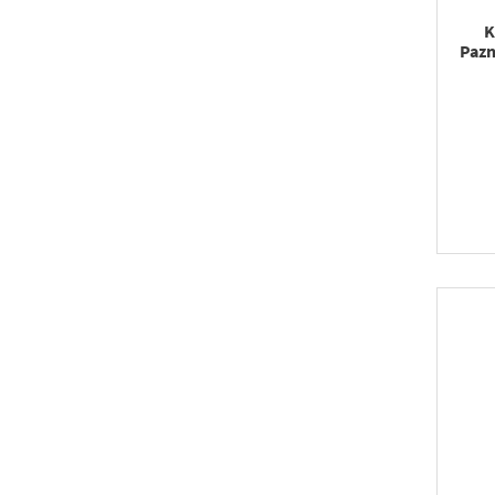
K
Pazn