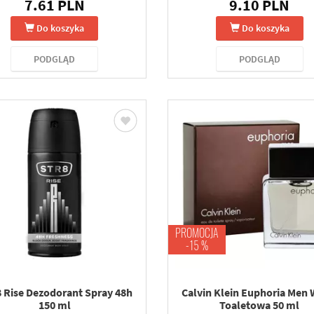
7.61 PLN
9.10 PLN
Do koszyka
Do koszyka
PODGLĄD
PODGLĄD
PROMOCJA
-15 %
 Rise Dezodorant Spray 48h
Calvin Klein Euphoria Men
150 ml
Toaletowa 50 ml