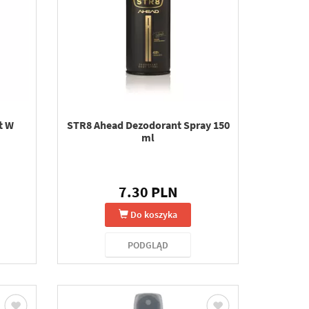
t W
STR8 Ahead Dezodorant Spray 150
ml
7.30 PLN
Do koszyka
PODGLĄD