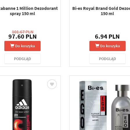
Rabanne 1 Million Dezodorant
Bi-es Royal Brand Gold Dezo
spray 150 ml
150 ml
101.67 PLN
97.60 PLN
6.94 PLN
Do koszyka
Do koszyka
PODGLĄD
PODGLĄD