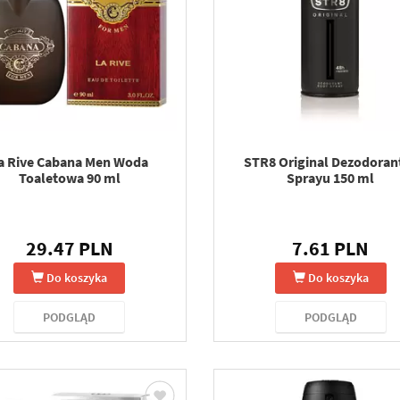
a Rive Cabana Men Woda
STR8 Original Dezodoran
Toaletowa 90 ml
Sprayu 150 ml
29.47 PLN
7.61 PLN
Do koszyka
Do koszyka
PODGLĄD
PODGLĄD