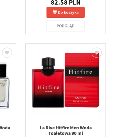
82.58 PLN
Do koszyka
PODGLĄD
 Woda
La Rive Hitfire Men Woda
Toaletowa 90 ml