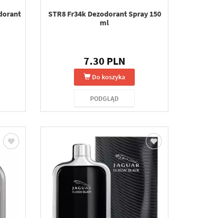
dorant
STR8 Fr34k Dezodorant Spray 150
ml
7.30 PLN
Do koszyka
PODGLĄD