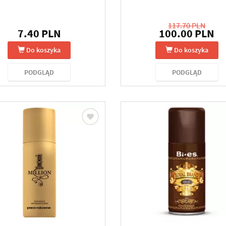
117.70 PLN
7.40 PLN
100.00 PLN
Do koszyka
Do koszyka
PODGLĄD
PODGLĄD