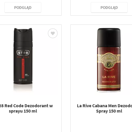
PODGLĄD
PODGLĄD
8 Red Code Dezodorant w
La Rive Cabana Men Dezod
sprayu 150 ml
Spray 150 ml