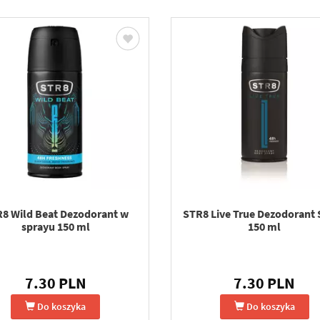
8 Wild Beat Dezodorant w
STR8 Live True Dezodorant 
sprayu 150 ml
150 ml
7.30 PLN
7.30 PLN
Do koszyka
Do koszyka