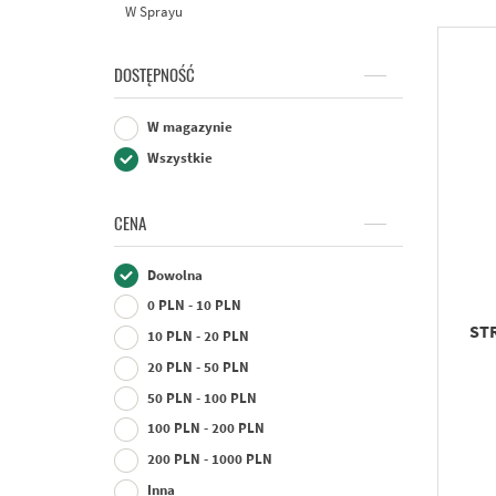
W Sprayu
DOSTĘPNOŚĆ
W magazynie
Wszystkie
CENA
Dowolna
0 PLN - 10 PLN
STR
10 PLN - 20 PLN
20 PLN - 50 PLN
50 PLN - 100 PLN
100 PLN - 200 PLN
200 PLN - 1000 PLN
Inna