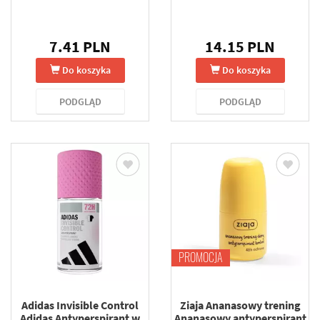
7.41 PLN
14.15 PLN
Do koszyka
Do koszyka
PODGLĄD
PODGLĄD
PROMOCJA
Adidas Invisible Control
Ziaja Ananasowy trening
Adidas Antyperspirant w
Ananasowy antyperspirant