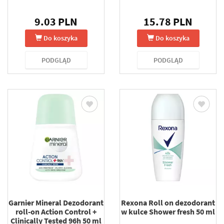
9.03 PLN
15.78 PLN
Do koszyka
Do koszyka
PODGLĄD
PODGLĄD
Garnier Mineral Dezodorant
Rexona Roll on dezodorant
roll-on Action Control +
w kulce Shower fresh 50 ml
Clinically Tested 96h 50 ml