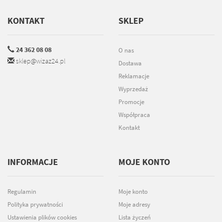
KONTAKT
SKLEP
24 362 08 08
O nas
sklep@wizaz24.pl
Dostawa
Reklamacje
Wyprzedaż
Promocje
Współpraca
Kontakt
INFORMACJE
MOJE KONTO
Regulamin
Moje konto
Polityka prywatności
Moje adresy
Ustawienia plików cookies
Lista życzeń