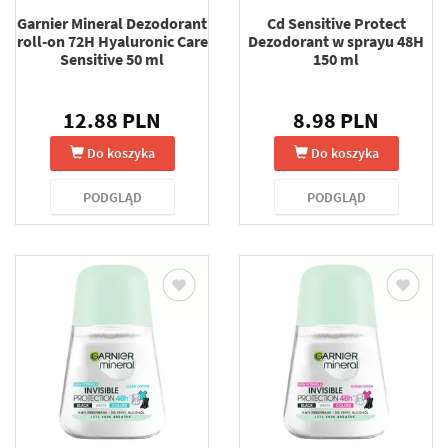
Garnier Mineral Dezodorant
Cd Sensitive Protect
roll-on 72H Hyaluronic Care
Dezodorant w sprayu 48H
Sensitive 50 ml
150 ml
12.88 PLN
8.98 PLN
Do koszyka
Do koszyka
PODGLĄD
PODGLĄD