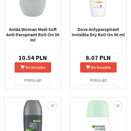
Anida Woman Medi Soft
Dove Antyperspirant
Anti-Perspirant Roll-On 50
Invisible Dry Roll On 50 ml
ml
10.54 PLN
8.07 PLN
Do koszyka
Do koszyka
PODGLĄD
PODGLĄD