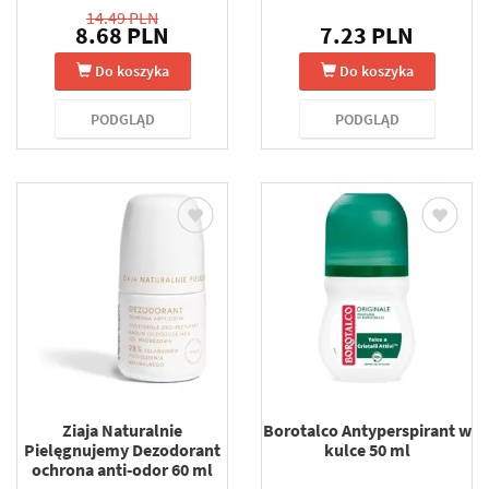
14.49 PLN
8.68 PLN
7.23 PLN
Do koszyka
Do koszyka
PODGLĄD
PODGLĄD
Ziaja Naturalnie
Borotalco Antyperspirant w
Pielęgnujemy Dezodorant
kulce 50 ml
ochrona anti-odor 60 ml