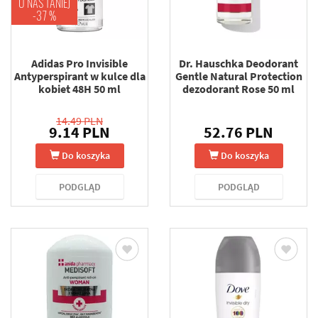
U NAS TANIEJ
-37 %
Adidas Pro Invisible
Dr. Hauschka Deodorant
Antyperspirant w kulce dla
Gentle Natural Protection
kobiet 48H 50 ml
dezodorant Rose 50 ml
14.49 PLN
9.14 PLN
52.76 PLN
Do koszyka
Do koszyka
PODGLĄD
PODGLĄD