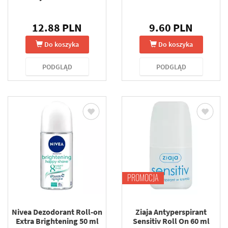
12.88 PLN
9.60 PLN
Do koszyka
Do koszyka
PODGLĄD
PODGLĄD
PROMOCJA
Nivea Dezodorant Roll-on
Ziaja Antyperspirant
Extra Brightening 50 ml
Sensitiv Roll On 60 ml