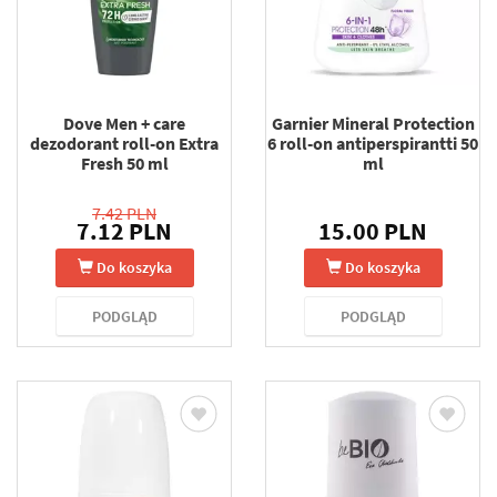
Dove Men + care
Garnier Mineral Protection
dezodorant roll-on Extra
6 roll-on antiperspirantti 50
Fresh 50 ml
ml
7.42 PLN
7.12 PLN
15.00 PLN
Do koszyka
Do koszyka
PODGLĄD
PODGLĄD