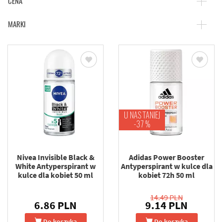
CENA
MARKI
U NAS TANIEJ
-37 %
Nivea Invisible Black &
Adidas Power Booster
White Antyperspirant w
Antyperspirant w kulce dla
kulce dla kobiet 50 ml
kobiet 72h 50 ml
14.49 PLN
6.86 PLN
9.14 PLN
Do koszyka
Do koszyka