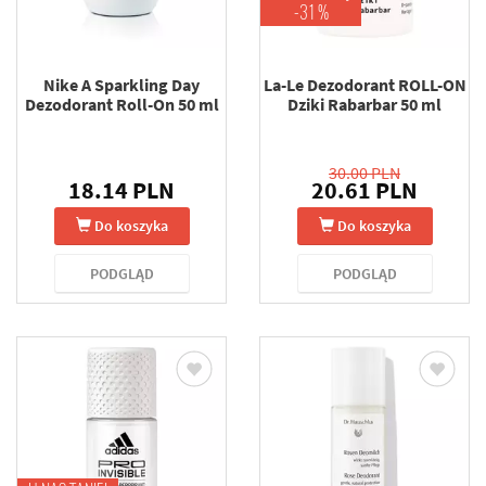
-31 %
Nike A Sparkling Day
La-Le Dezodorant ROLL-ON
Dezodorant Roll-On 50 ml
Dziki Rabarbar 50 ml
30.00 PLN
18.14 PLN
20.61 PLN
Do koszyka
Do koszyka
PODGLĄD
PODGLĄD