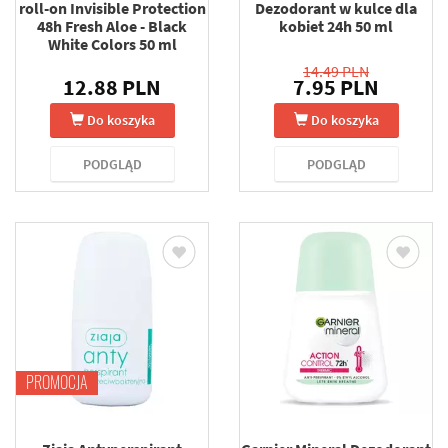
roll-on Invisible Protection
Dezodorant w kulce dla
48h Fresh Aloe - Black
kobiet 24h 50 ml
White Colors 50 ml
14.49 PLN
12.88 PLN
7.95 PLN
Do koszyka
Do koszyka
PODGLĄD
PODGLĄD
PROMOCJA