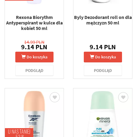
Rexona Biorythm
Byly Dezodorant roll on dla
Antyperspirant w kulce dla
mężczyzn 50 ml
kobiet 50 ml
14.99 PLN
9.14 PLN
9.14 PLN
Do koszyka
Do koszyka
PODGLĄD
PODGLĄD
U NAS TANIEJ