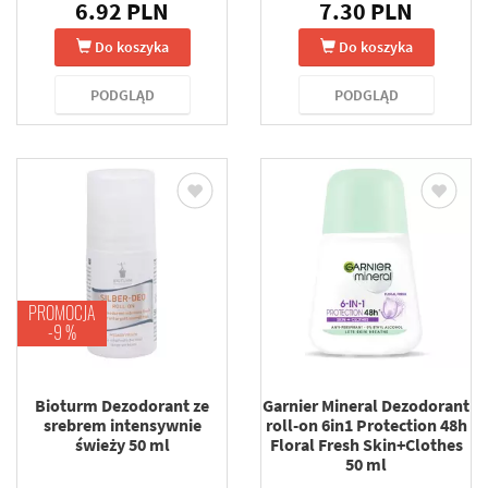
6.92 PLN
7.30 PLN
Do koszyka
Do koszyka
PODGLĄD
PODGLĄD
PROMOCJA
-9 %
Bioturm Dezodorant ze
Garnier Mineral Dezodorant
srebrem intensywnie
roll-on 6in1 Protection 48h
świeży 50 ml
Floral Fresh Skin+Clothes
50 ml