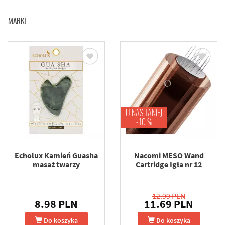
MARKI
U NAS TANIEJ
-10 %
Echolux Kamień Guasha
Nacomi MESO Wand
masaż twarzy
Cartridge Igła nr 12
12.99 PLN
8.98 PLN
11.69 PLN
Do koszyka
Do koszyka