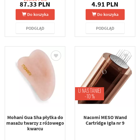
87.33 PLN
4.91 PLN
Do koszyka
Do koszyka
PODGLĄD
PODGLĄD
U NAS TANIEJ
-10 %
Mohani Gua Sha płytka do
Nacomi MESO Wand
masażu twarzy z różowego
Cartridge Igła nr 9
kwarcu