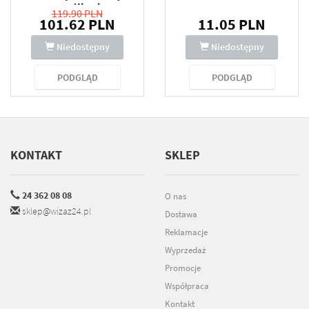
wrażliwej
119.90 PLN
101.62 PLN
11.05 PLN
Niedostępny
Niedostępny
PODGLĄD
PODGLĄD
KONTAKT
SKLEP
24 362 08 08
O nas
sklep@wizaz24.pl
Dostawa
Reklamacje
Wyprzedaż
Promocje
Współpraca
Kontakt