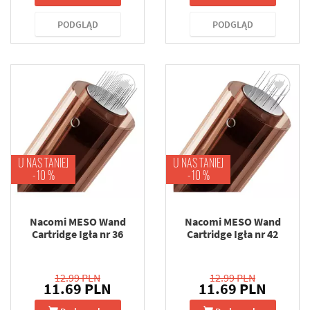
PODGLĄD
PODGLĄD
U NAS TANIEJ
U NAS TANIEJ
-10 %
-10 %
Nacomi MESO Wand
Nacomi MESO Wand
Cartridge Igła nr 36
Cartridge Igła nr 42
12.99 PLN
12.99 PLN
11.69 PLN
11.69 PLN