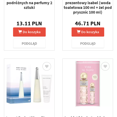
podróżnych na perfumy 2
prezentowy isabel (woda
sztuki
toaletowa 100 ml + żel pod
prysznic 100 ml)
13.11 PLN
46.71 PLN
Do koszyka
Do koszyka
PODGLĄD
PODGLĄD