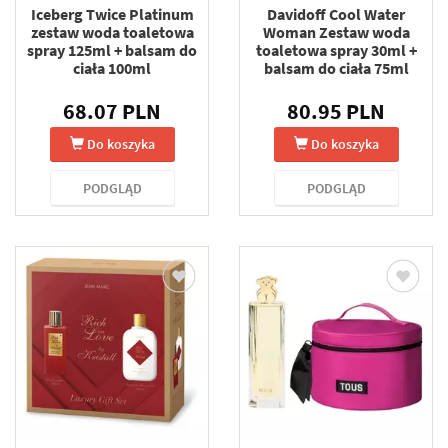
Iceberg Twice Platinum
Davidoff Cool Water
zestaw woda toaletowa
Woman Zestaw woda
spray 125ml + balsam do
toaletowa spray 30ml +
ciała 100ml
balsam do ciała 75ml
68.07 PLN
80.95 PLN
Do koszyka
Do koszyka
PODGLĄD
PODGLĄD