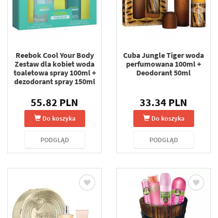
Reebok Cool Your Body
Cuba Jungle Tiger woda
Zestaw dla kobiet woda
perfumowana 100ml +
toaletowa spray 100ml +
Deodorant 50ml
dezodorant spray 150ml
55.82 PLN
33.34 PLN
Do koszyka
Do koszyka
PODGLĄD
PODGLĄD