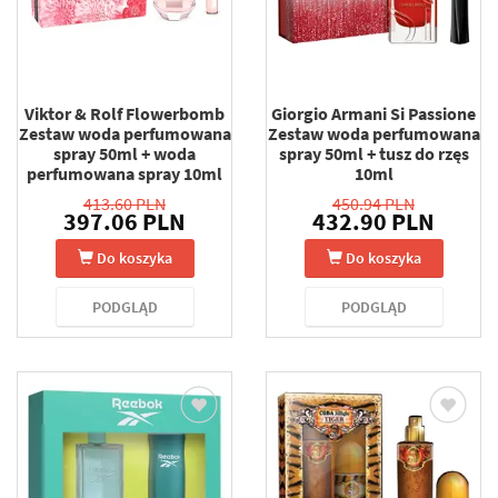
Viktor & Rolf Flowerbomb
Giorgio Armani Si Passione
Zestaw woda perfumowana
Zestaw woda perfumowana
spray 50ml + woda
spray 50ml + tusz do rzęs
perfumowana spray 10ml
10ml
413.60 PLN
450.94 PLN
397.06 PLN
432.90 PLN
Do koszyka
Do koszyka
PODGLĄD
PODGLĄD