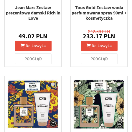
Jean Marc Zestaw
Tous Gold Zestaw woda
prezentowy damski Rich in
perfumowana spray 90ml +
Love
kosmetyczka
242.89 PLN
49.02 PLN
233.17 PLN
Do koszyka
Do koszyka
PODGLĄD
PODGLĄD