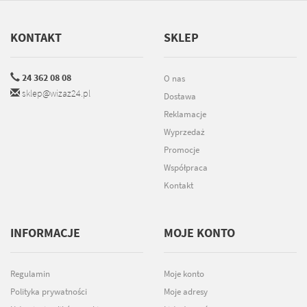
KONTAKT
SKLEP
24 362 08 08
O nas
sklep@wizaz24.pl
Dostawa
Reklamacje
Wyprzedaż
Promocje
Współpraca
Kontakt
INFORMACJE
MOJE KONTO
Regulamin
Moje konto
Polityka prywatności
Moje adresy