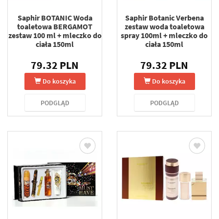
Saphir BOTANIC Woda
Saphir Botanic Verbena
toaletowa BERGAMOT
zestaw woda toaletowa
zestaw 100 ml + mleczko do
spray 100ml + mleczko do
ciała 150ml
ciała 150ml
79.32 PLN
79.32 PLN
Do koszyka
Do koszyka
PODGLĄD
PODGLĄD