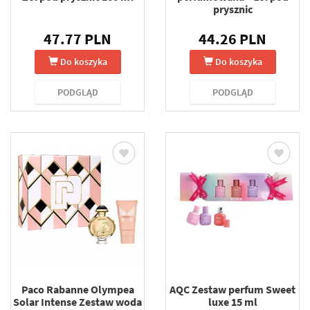
prysznic
47.77 PLN
44.26 PLN
Do koszyka
Do koszyka
PODGLĄD
PODGLĄD
Paco Rabanne Olympea
AQC Zestaw perfum Sweet
Solar Intense Zestaw woda
luxe 15 ml