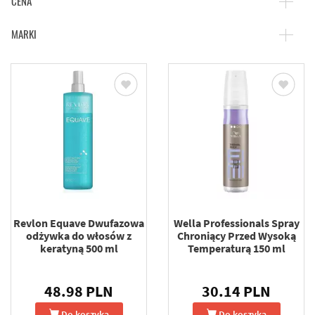
CENA
MARKI
Revlon Equave Dwufazowa
Wella Professionals Spray
odżywka do włosów z
Chroniący Przed Wysoką
keratyną 500 ml
Temperaturą 150 ml
48.98 PLN
30.14 PLN
Do koszyka
Do koszyka