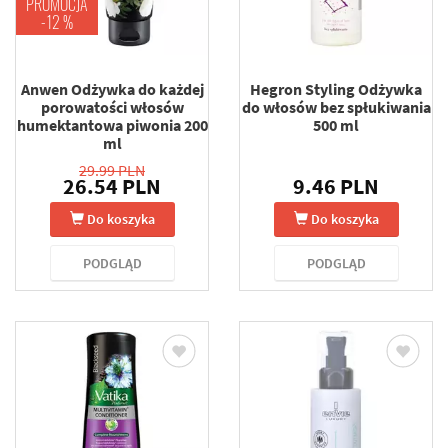
PROMOCJA
-12 %
Anwen Odżywka do każdej
Hegron Styling Odżywka
porowatości włosów
do włosów bez spłukiwania
humektantowa piwonia 200
500 ml
ml
29.99 PLN
26.54 PLN
9.46 PLN
Do koszyka
Do koszyka
PODGLĄD
PODGLĄD