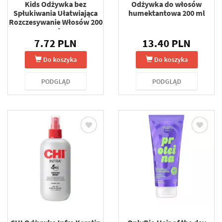
Kids Odżywka bez
Odżywka do włosów
Spłukiwania Ułatwiająca
humektantowa 200 ml
Rozczesywanie Włosów 200
ml
7.72 PLN
13.40 PLN
Do koszyka
Do koszyka
PODGLĄD
PODGLĄD