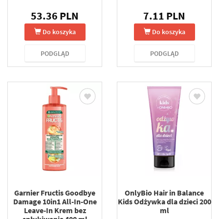
53.36 PLN
7.11 PLN
Do koszyka
Do koszyka
PODGLĄD
PODGLĄD
Garnier Fructis Goodbye
OnlyBio Hair in Balance
Damage 10in1 All-In-One
Kids Odżywka dla dzieci 200
Leave-In Krem bez
ml