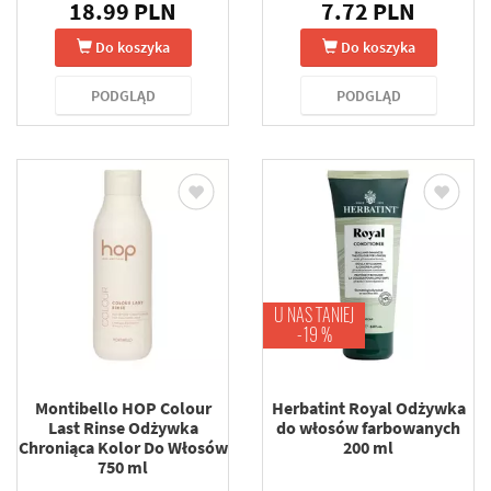
18.99 PLN
7.72 PLN
Do koszyka
Do koszyka
PODGLĄD
PODGLĄD
U NAS TANIEJ
-19 %
Montibello HOP Colour
Herbatint Royal Odżywka
Last Rinse Odżywka
do włosów farbowanych
Chroniąca Kolor Do Włosów
200 ml
750 ml