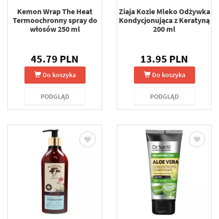
Kemon Wrap The Heat
Ziaja Kozie Mleko Odżywka
Termoochronny spray do
Kondycjonująca z Keratyną
włosów 250 ml
200 ml
45.79 PLN
13.95 PLN
Do koszyka
Do koszyka
PODGLĄD
PODGLĄD