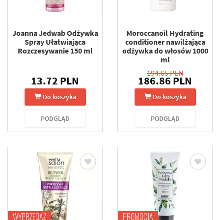
Joanna Jedwab Odżywka
Moroccanoil Hydrating
Spray Ułatwiająca
conditioner nawilżająca
Rozczesywanie 150 ml
odżywka do włosów 1000
ml
194.65 PLN
13.72 PLN
186.86 PLN
Do koszyka
Do koszyka
PODGLĄD
PODGLĄD
WYPRZEDAŻ
PROMOCJA