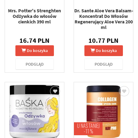
Mrs. Potter's Strenghten
Dr. Sante Aloe Vera Balsam-
Odżywka do włosów
Koncentrat Do Włosów
cienkich 390 ml
Regenerujący Aloe Vera 200
ml
16.74 PLN
10.77 PLN
Do koszyka
Do koszyka
PODGLĄD
PODGLĄD
U NAS TANIEJ
-11 %