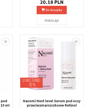
20.18 PLN
Do koszyka
PODGLĄD
U NAS TANIEJ
-10 %
i pod
Nacomi Next level Serum pod oczy
 15 ml
przeciwzmarszczkowe Retinol