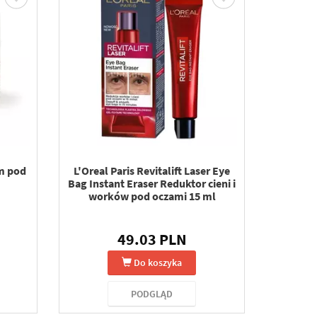
m pod
L'Oreal Paris Revitalift Laser Eye
Bag Instant Eraser Reduktor cieni i
worków pod oczami 15 ml
49.03 PLN
Do koszyka
PODGLĄD