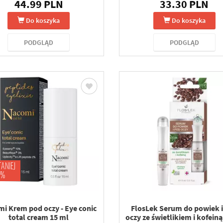
44.99 PLN
33.30 PLN
Do koszyka
Do koszyka
PODGLĄD
PODGLĄD
TANIEJ
 %
i Krem pod oczy - Eye conic
FlosLek Serum do powiek 
total cream 15 ml
oczy ze świetlikiem i kofeiną