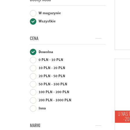
W magazynie
Wszystkie
CENA
Dowolna
0 PLN - 10 PLN
10 PLN - 20 PLN
20 PLN - 50 PLN
50 PLN - 100 PLN
100 PLN - 200 PLN
200 PLN - 1000 PLN
Inna
U NAS 
-20
MARKI