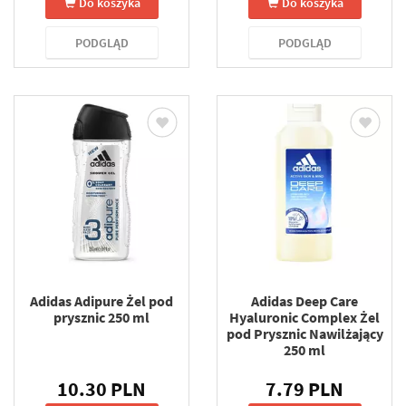
Do koszyka
Do koszyka
PODGLĄD
PODGLĄD
Adidas Adipure Żel pod
Adidas Deep Care
prysznic 250 ml
Hyaluronic Complex Żel
pod Prysznic Nawilżający
250 ml
10.30 PLN
7.79 PLN