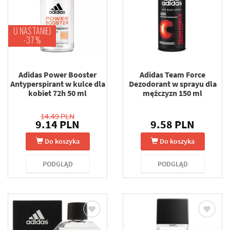
U NAS TANIEJ
-37 %
Adidas Power Booster
Adidas Team Force
Antyperspirant w kulce dla
Dezodorant w sprayu dla
kobiet 72h 50 ml
mężczyzn 150 ml
14.49 PLN
9.14 PLN
9.58 PLN
Do koszyka
Do koszyka
PODGLĄD
PODGLĄD