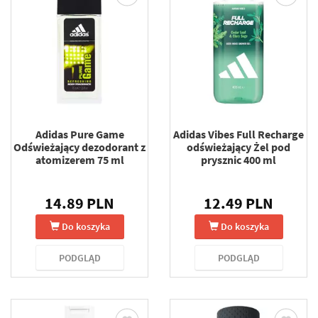
Adidas Pure Game
Adidas Vibes Full Recharge
Odświeżający dezodorant z
odświeżający Żel pod
atomizerem 75 ml
prysznic 400 ml
14.89 PLN
12.49 PLN
Do koszyka
Do koszyka
PODGLĄD
PODGLĄD