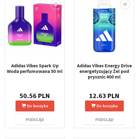
Adidas Vibes Spark Up
Adidas Vibes Energy Drive
Woda perfumowana 50 ml
energetyzujący Żel pod
prysznic 400 ml
50.56 PLN
12.63 PLN
Do koszyka
Do koszyka
PODGLĄD
PODGLĄD