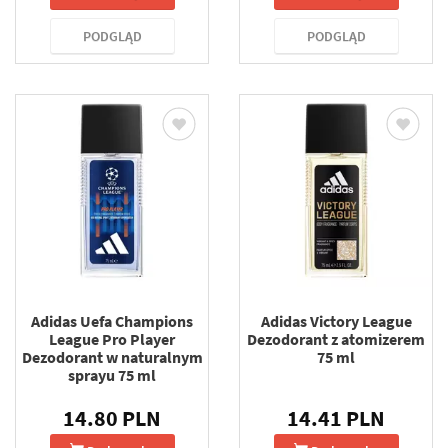
PODGLĄD
PODGLĄD
Adidas Uefa Champions
Adidas Victory League
League Pro Player
Dezodorant z atomizerem
Dezodorant w naturalnym
75 ml
sprayu 75 ml
14.80 PLN
14.41 PLN