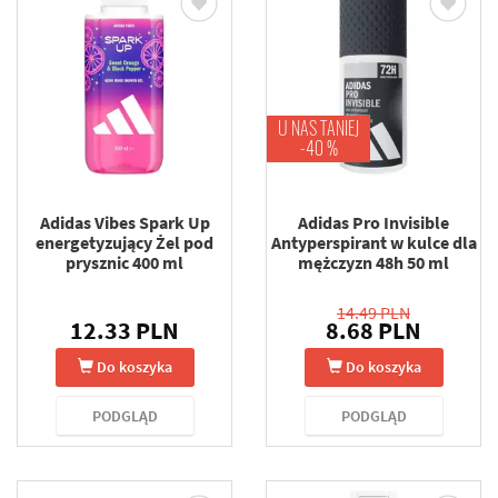
U NAS TANIEJ
-40 %
Adidas Vibes Spark Up
Adidas Pro Invisible
energetyzujący Żel pod
Antyperspirant w kulce dla
prysznic 400 ml
mężczyzn 48h 50 ml
14.49 PLN
12.33 PLN
8.68 PLN
Do koszyka
Do koszyka
PODGLĄD
PODGLĄD