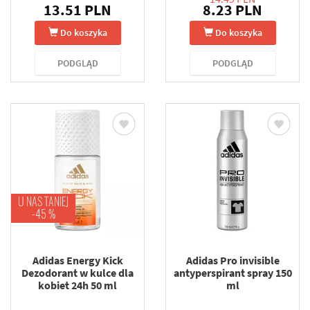
13.51 PLN
8.23 PLN
Do koszyka
Do koszyka
PODGLĄD
PODGLĄD
U NAS TANIEJ
-45 %
Adidas Energy Kick
Adidas Pro invisible
Dezodorant w kulce dla
antyperspirant spray 150
kobiet 24h 50 ml
ml