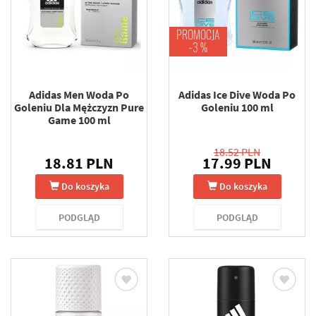
PROMOCJA
-3 %
Adidas Men Woda Po
Adidas Ice Dive Woda Po
Goleniu Dla Mężczyzn Pure
Goleniu 100 ml
Game 100 ml
18.52 PLN
18.81 PLN
17.99 PLN
Do koszyka
Do koszyka
PODGLĄD
PODGLĄD