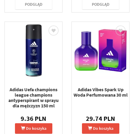
PODGLĄD
PODGLĄD
Adidas Uefa champions
Adidas Vibes Spark Up
league champions
Woda Perfumowana 30 ml
antyperspirant w sprayu
dla mężczyzn 150 ml
9.36 PLN
29.74 PLN
Do koszyka
Do koszyka