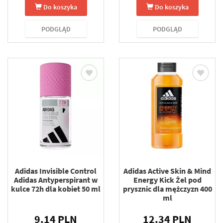
Do koszyka
Do koszyka
PODGLĄD
PODGLĄD
Adidas Invisible Control
Adidas Active Skin & Mind
Adidas Antyperspirant w
Energy Kick Żel pod
kulce 72h dla kobiet 50 ml
prysznic dla mężczyzn 400
ml
9.14 PLN
12.34 PLN