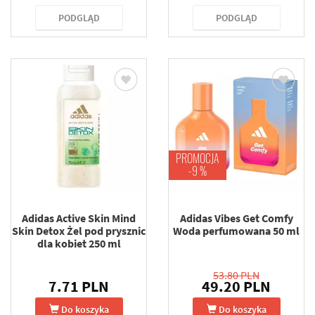
PODGLĄD
PODGLĄD
PROMOCJA
-9 %
Adidas Active Skin Mind
Adidas Vibes Get Comfy
Skin Detox Żel pod prysznic
Woda perfumowana 50 ml
dla kobiet 250 ml
53.80 PLN
7.71 PLN
49.20 PLN
Do koszyka
Do koszyka