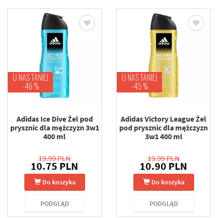
U NAS TANIEJ
U NAS TANIEJ
-46 %
-45 %
Adidas Ice Dive Żel pod
Adidas Victory League Żel
prysznic dla mężczyzn 3w1
pod prysznic dla mężczyzn
400 ml
3w1 400 ml
19.99 PLN
19.99 PLN
10.75 PLN
10.90 PLN
Do koszyka
Do koszyka
PODGLĄD
PODGLĄD