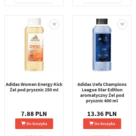
Adidas Women Energy Kick
Adidas Uefa Champions
Żel pod prysznic 250 ml
League Star Edition
aromatyczny Żel pod
prysznic 400 ml
7.88 PLN
13.36 PLN
Do koszyka
Do koszyka