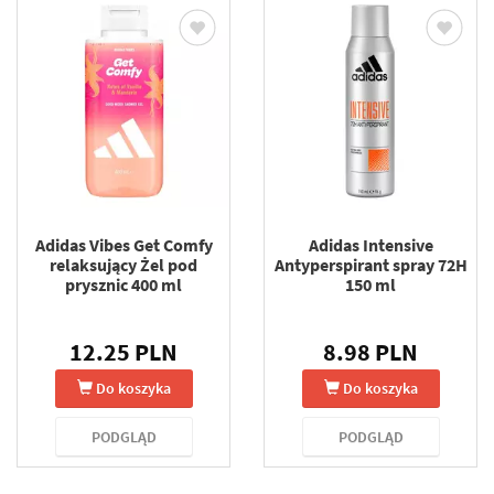
Adidas Vibes Get Comfy
Adidas Intensive
relaksujący Żel pod
Antyperspirant spray 72H
prysznic 400 ml
150 ml
12.25 PLN
8.98 PLN
Do koszyka
Do koszyka
PODGLĄD
PODGLĄD