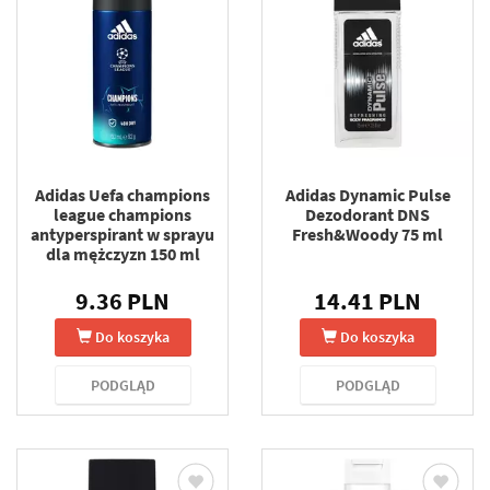
Adidas Uefa champions
Adidas Dynamic Pulse
league champions
Dezodorant DNS
antyperspirant w sprayu
Fresh&Woody 75 ml
dla mężczyzn 150 ml
9.36 PLN
14.41 PLN
Do koszyka
Do koszyka
PODGLĄD
PODGLĄD