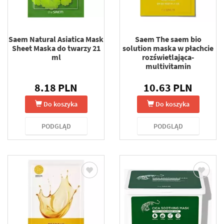
Saem Natural Asiatica Mask
Saem The saem bio
Sheet Maska do twarzy 21
solution maska w płachcie
ml
rozświetlająca-
multivitamin
8.18 PLN
10.63 PLN
Do koszyka
Do koszyka
PODGLĄD
PODGLĄD