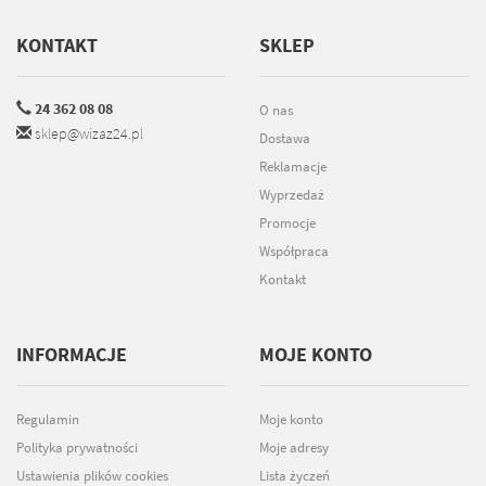
KONTAKT
SKLEP
24 362 08 08
O nas
sklep@wizaz24.pl
Dostawa
Reklamacje
Wyprzedaż
Promocje
Współpraca
Kontakt
INFORMACJE
MOJE KONTO
Regulamin
Moje konto
Polityka prywatności
Moje adresy
Ustawienia plików cookies
Lista życzeń