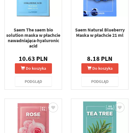
Saem The saem bio
Saem Natural Blueberry
solution maska w płachcie
Maska w płachcie 21 ml
nawadniająca-hyaluronic
acid
10.63 PLN
8.18 PLN
Do koszyka
Do koszyka
PODGLĄD
PODGLĄD