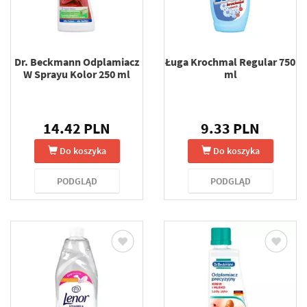
Dr. Beckmann Odplamiacz
Ługa Krochmal Regular 750
W Sprayu Kolor 250 ml
ml
14.42 PLN
9.33 PLN
Do koszyka
Do koszyka
PODGLĄD
PODGLĄD