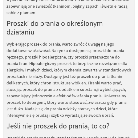
zapewniają one świeżość tkaninom, piękny zapach i świetnie radzą
sobie z plamami.
Proszki do prania o określonym
działaniu
Wybierając proszek do prania, warto zwrócić uwagę na jego
dodatkowe właściwości. Na rynku dostępne są proszki do prania
ręcznego, proszki hipoalergiczne, czy proszki przeznaczone do
prania firan. Hipoalergiczny proszek to bezpieczne rozwiązanie dla
alergików i małych dzieci, którym chemia, zawarta w standardowych
proszkach nie służy. Dostępny jest też proszek do prania tkanin
delikatnych, który chroni strukturę włókien. Firanki warto prać,
stosując proszek do prania z dodatkiem substancji wybielających,
zapewniający jednocześnie efekt odświeżenia prania. Uniwersalny
proszek to detergent, który warto stosować, zwłaszcza gdy prania
jest dużo. Nadaje się do prania odzieży starszych dzieci, które
intensywnie się brudzą i szybko wyrastają ze swoich ubrań.
Jeśli nie proszek do prania, to co?