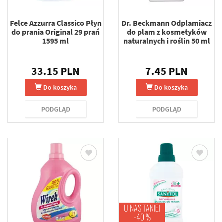
Felce Azzurra Classico Płyn
Dr. Beckmann Odplamiacz
do prania Original 29 prań
do plam z kosmetyków
1595 ml
naturalnych i roślin 50 ml
33.15 PLN
7.45 PLN
Do koszyka
Do koszyka
PODGLĄD
PODGLĄD
U NAS TANIEJ
-40 %