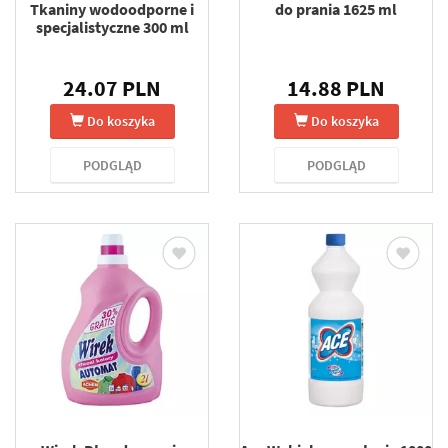
Tkaniny wodoodporne i
do prania 1625 ml
specjalistyczne 300 ml
24.07 PLN
14.88 PLN
Do koszyka
Do koszyka
PODGLĄD
PODGLĄD