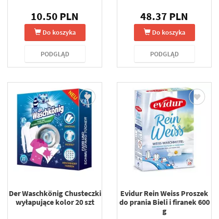
10.50 PLN
48.37 PLN
Do koszyka
Do koszyka
PODGLĄD
PODGLĄD
Der Waschkönig Chusteczki
Evidur Rein Weiss Proszek
wyłapujące kolor 20 szt
do prania Bieli i firanek 600
g