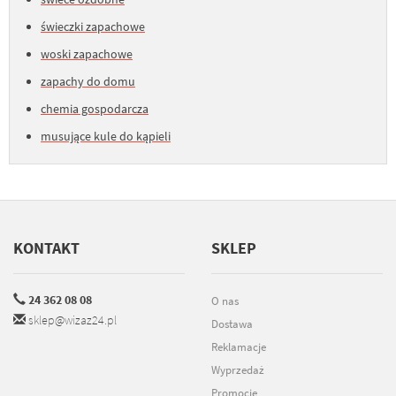
świeczki zapachowe
woski zapachowe
zapachy do domu
chemia gospodarcza
musujące kule do kąpieli
KONTAKT
SKLEP
24 362 08 08
O nas
sklep@wizaz24.pl
Dostawa
Reklamacje
Wyprzedaż
Promocje