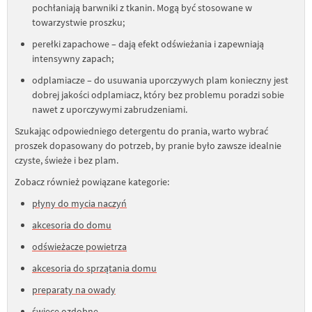
pochłaniają barwniki z tkanin. Mogą być stosowane w
towarzystwie proszku;
perełki zapachowe – dają efekt odświeżania i zapewniają
intensywny zapach;
odplamiacze – do usuwania uporczywych plam konieczny jest
dobrej jakości odplamiacz, który bez problemu poradzi sobie
nawet z uporczywymi zabrudzeniami.
Szukając odpowiedniego detergentu do prania, warto wybrać
proszek dopasowany do potrzeb, by pranie było zawsze idealnie
czyste, świeże i bez plam.
Zobacz również powiązane kategorie:
płyny do mycia naczyń
akcesoria do domu
odświeżacze powietrza
akcesoria do sprzątania domu
preparaty na owady
świece ozdobne