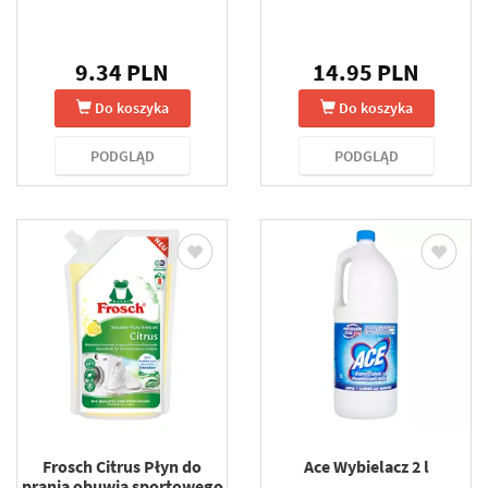
9.34 PLN
14.95 PLN
Do koszyka
Do koszyka
PODGLĄD
PODGLĄD
Frosch Citrus Płyn do
Ace Wybielacz 2 l
prania obuwia sportowego