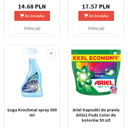
14.68 PLN
17.57 PLN
Do koszyka
Do koszyka
PODGLĄD
PODGLĄD
Ługa Krochmal spray 500
Ariel Kapsułki do prania
ml
Allin1 Pods Color do
kolorów 50 szt