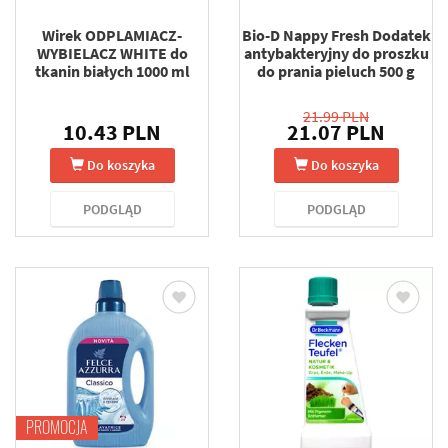
Wirek ODPLAMIACZ-
Bio-D Nappy Fresh Dodatek
WYBIELACZ WHITE do
antybakteryjny do proszku
tkanin białych 1000 ml
do prania pieluch 500 g
21.99 PLN
10.43 PLN
21.07 PLN
Do koszyka
Do koszyka
PODGLĄD
PODGLĄD
PROMOCJA