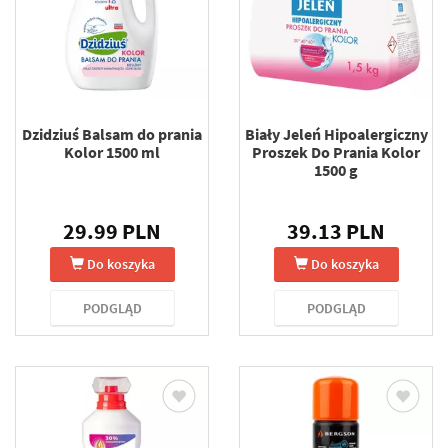
Dzidziuś Balsam do prania
Biały Jeleń Hipoalergiczny
Kolor 1500 ml
Proszek Do Prania Kolor
1500 g
29.99 PLN
39.13 PLN
Do koszyka
Do koszyka
PODGLĄD
PODGLĄD