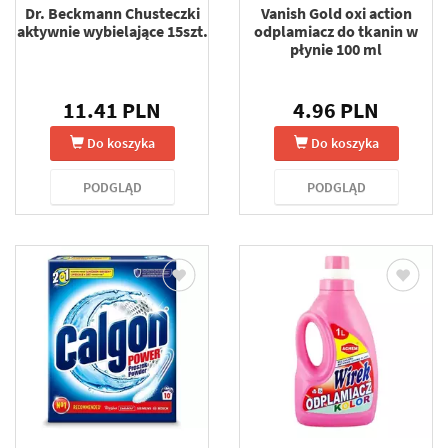
Dr. Beckmann Chusteczki
Vanish Gold oxi action
aktywnie wybielające 15szt.
odplamiacz do tkanin w
płynie 100 ml
11.41 PLN
4.96 PLN
Do koszyka
Do koszyka
PODGLĄD
PODGLĄD