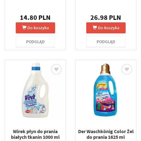
14.80 PLN
26.98 PLN
Do koszyka
Do koszyka
PODGLĄD
PODGLĄD
Wirek płyn do prania
Der Waschkönig Color Żel
białych tkanin 1000 ml
do prania 1625 ml