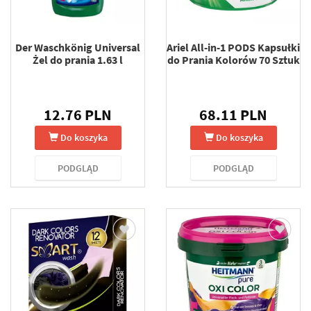
Der Waschkönig Universal
Ariel All-in-1 PODS Kapsułki
Żel do prania 1.63 l
do Prania Kolorów 70 Sztuk
12.76 PLN
68.11 PLN
Do koszyka
Do koszyka
PODGLĄD
PODGLĄD