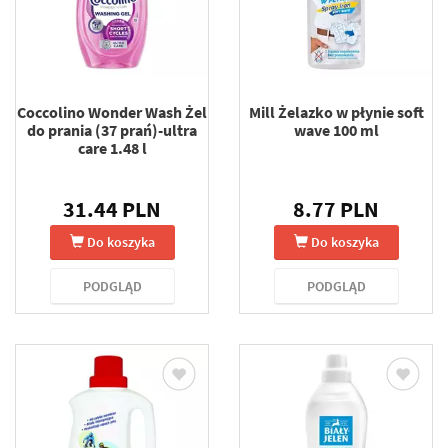
Coccolino Wonder Wash Żel
Mill Żelazko w płynie soft
do prania (37 prań)-ultra
wave 100 ml
care 1.48 l
31.44 PLN
8.77 PLN
Do koszyka
Do koszyka
PODGLĄD
PODGLĄD