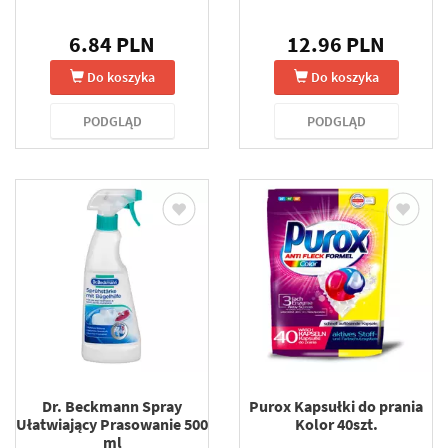
6.84 PLN
12.96 PLN
Do koszyka
Do koszyka
PODGLĄD
PODGLĄD
Dr. Beckmann Spray
Purox Kapsułki do prania
Ułatwiający Prasowanie 500
Kolor 40szt.
ml