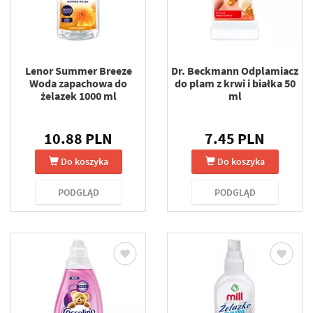
Lenor Summer Breeze
Dr. Beckmann Odplamiacz
Woda zapachowa do
do plam z krwi i białka 50
żelazek 1000 ml
ml
10.88 PLN
7.45 PLN
Do koszyka
Do koszyka
PODGLĄD
PODGLĄD