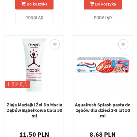
Do koszyka
Do koszyka
PODGLĄD
PODGLĄD
PROMOCJA
Ziaja Maziajki Żel Do Mycia
Aquafresh Splash pasta do
Zębów Bąbelkowa Cola 50
zębów dla dzieci 3-8 lat 50
ml
ml
11.50 PLN
8.68 PLN