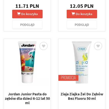
11.71 PLN
12.05 PLN
Do koszyka
Do koszyka
PODGLĄD
PODGLĄD
PROMOCJA
Jordan Junior Pasta do
Ziaja Ziajka Żel Do Zębów
zębów dla dzieci 6-12 lat 50
Bez Fluoru 50 ml
ml