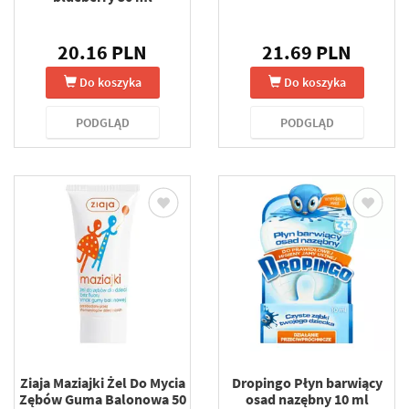
20.16 PLN
21.69 PLN
Do koszyka
Do koszyka
PODGLĄD
PODGLĄD
Ziaja Maziajki Żel Do Mycia
Dropingo Płyn barwiący
Zębów Guma Balonowa 50
osad nazębny 10 ml