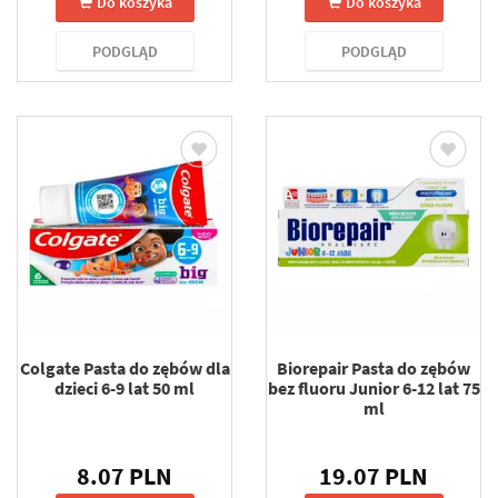
Do koszyka
Do koszyka
PODGLĄD
PODGLĄD
Colgate Pasta do zębów dla
Biorepair Pasta do zębów
dzieci 6-9 lat 50 ml
bez fluoru Junior 6-12 lat 75
ml
8.07 PLN
19.07 PLN