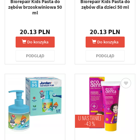
Biorepair Kids Pasta do
Biorepair Kids Pasta do
zębów brzoskwiniowa 50
zębów dla dzieci 50 ml
ml
20.13 PLN
20.13 PLN
Do koszyka
Do koszyka
PODGLĄD
PODGLĄD
U NAS TANIEJ
-43 %