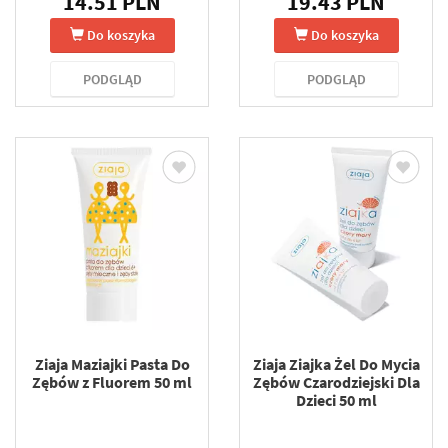
14.51 PLN
19.43 PLN
Do koszyka
Do koszyka
PODGLĄD
PODGLĄD
Ziaja Maziajki Pasta Do
Ziaja Ziajka Żel Do Mycia
Zębów z Fluorem 50 ml
Zębów Czarodziejski Dla
Dzieci 50 ml