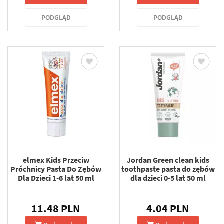
PODGLĄD
PODGLĄD
elmex Kids Przeciw
Jordan Green clean kids
Próchnicy Pasta Do Zębów
toothpaste pasta do zębów
Dla Dzieci 1-6 lat 50 ml
dla dzieci 0-5 lat 50 ml
11.48 PLN
4.04 PLN