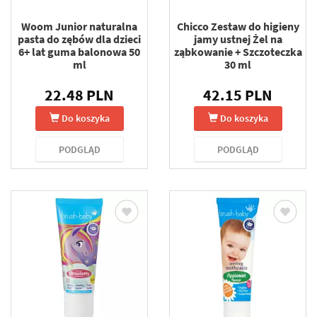
Woom Junior naturalna
Chicco Zestaw do higieny
pasta do zębów dla dzieci
jamy ustnej Żel na
6+ lat guma balonowa 50
ząbkowanie + Szczoteczka
ml
30 ml
22.48 PLN
42.15 PLN
Do koszyka
Do koszyka
PODGLĄD
PODGLĄD