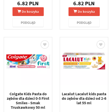
6.82 PLN
6.82 PLN
Do koszyka
Do koszyka
PODGLĄD
PODGLĄD
Colgate Kids Pasta do
Lacalut Lacalut kids pasta
zębów dla dzieci 0-5 First
do zębów dla dzieci od 2-6
Smiles - Smak
lat 55 ml
Truskawkowy 50 ml