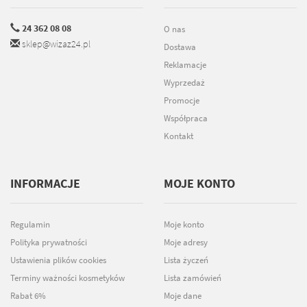
24 362 08 08
O nas
sklep@wizaz24.pl
Dostawa
Reklamacje
Wyprzedaż
Promocje
Współpraca
Kontakt
INFORMACJE
MOJE KONTO
Regulamin
Moje konto
Polityka prywatności
Moje adresy
Ustawienia plików cookies
Lista życzeń
Terminy ważności kosmetyków
Lista zamówień
Rabat 6%
Moje dane