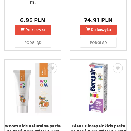
ml
6.96 PLN
24.91 PLN
Do koszyka
Do koszyka
PODGLĄD
PODGLĄD
Woom Kids naturalna pasta
BlanX Biorepair kids pasta