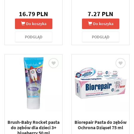
16.79 PLN
7.27 PLN
Do koszyka
Do koszyka
PODGLĄD
PODGLĄD
Brush-Baby Rocket pasta
Biorepair Pasta do zębów
do zębów dla dzieci 3+
Ochrona Dziąseł 75 ml
blueberry 50 ml