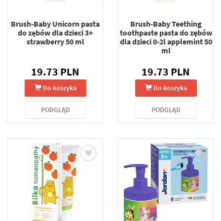
Brush-Baby Unicorn pasta
Brush-Baby Teething
do zębów dla dzieci 3+
toothpaste pasta do zębów
strawberry 50 ml
dla dzieci 0-2l applemint 50
ml
19.73 PLN
19.73 PLN
Do koszyka
Do koszyka
PODGLĄD
PODGLĄD