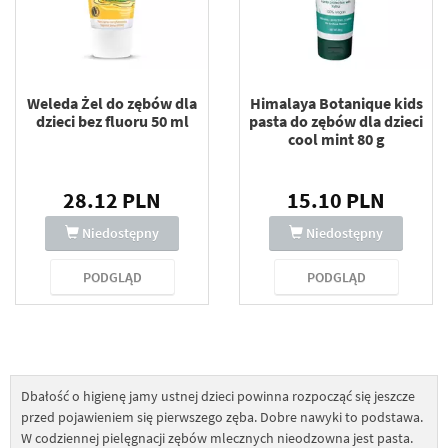
Weleda Żel do zębów dla
Himalaya Botanique kids
dzieci bez fluoru 50 ml
pasta do zębów dla dzieci
cool mint 80 g
28.12 PLN
15.10 PLN
Niedostępny
Niedostępny
PODGLĄD
PODGLĄD
Dbałość o higienę jamy ustnej dzieci powinna rozpocząć się jeszcze
przed pojawieniem się pierwszego zęba. Dobre nawyki to podstawa.
W codziennej pielęgnacji zębów mlecznych nieodzowna jest pasta.