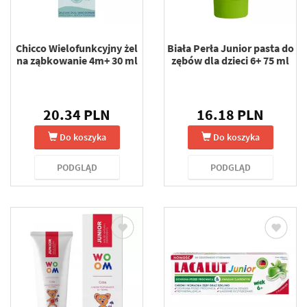
Chicco Wielofunkcyjny żel
Biała Perła Junior pasta do
na ząbkowanie 4m+ 30 ml
zębów dla dzieci 6+ 75 ml
20.34 PLN
16.18 PLN
Do koszyka
Do koszyka
PODGLĄD
PODGLĄD