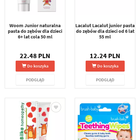
Woom Junior naturalna
Lacalut Lacalut junior pasta
pasta do zębów dla dzieci
do zębów dla dzieci od 6 lat
6+ lat cola 50 ml
55 ml
22.48 PLN
12.24 PLN
Do koszyka
Do koszyka
PODGLĄD
PODGLĄD