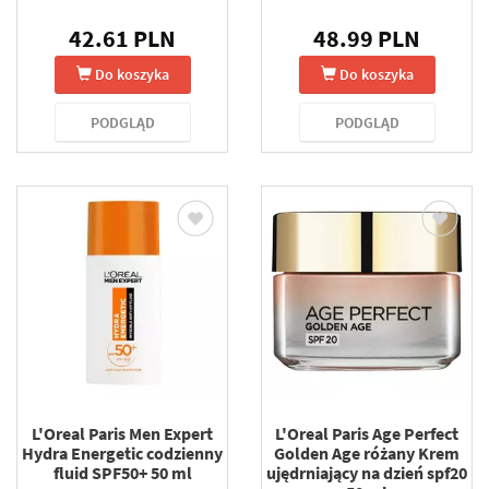
42.61 PLN
48.99 PLN
Do koszyka
Do koszyka
PODGLĄD
PODGLĄD
L'Oreal Paris Men Expert
L'Oreal Paris Age Perfect
Hydra Energetic codzienny
Golden Age różany Krem
fluid SPF50+ 50 ml
ujędrniający na dzień spf20