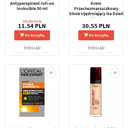
Antyperspirant roll-on
Krem
Invincible 50 ml
Przeciwzmarszczkowy
Silnie Ujędrniający Na Dzień
50 ml
19.99 PLN
11.54 PLN
30.55 PLN
Do koszyka
Do koszyka
PODGLĄD
PODGLĄD