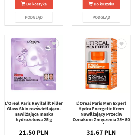
Do koszyka
Do koszyka
PODGLĄD
PODGLĄD
L'Oreal Paris Revitalift Filler
L'Oreal Paris Men Expert
Glass Skin rozświetlająco-
Hydra Energetic Krem
nawilżająca maska
Nawilżający Przeciw
hydrożelowa 25 g
Oznakom Zmęczenia 25+ 50
ml
21.50 PLN
31.67 PLN