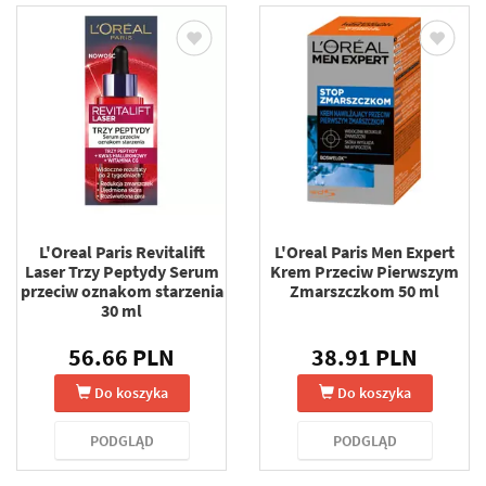
L'Oreal Paris Revitalift
L'Oreal Paris Men Expert
Laser Trzy Peptydy Serum
Krem Przeciw Pierwszym
przeciw oznakom starzenia
Zmarszczkom 50 ml
30 ml
56.66 PLN
38.91 PLN
Do koszyka
Do koszyka
PODGLĄD
PODGLĄD