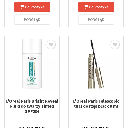
Do koszyka
Do koszyka
PODGLĄD
PODGLĄD
L'Oreal Paris Bright Reveal
L'Oreal Paris Telescopic
Fluid do twarzy Tinted
tusz do rzęs black 8 ml
SPF50+