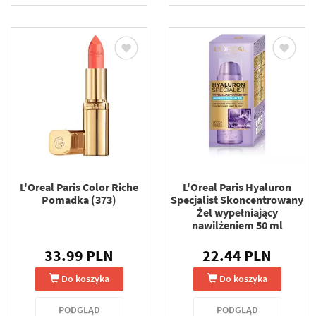
L'Oreal Paris Color Riche
L'Oreal Paris Hyaluron
Pomadka (373)
Specjalist Skoncentrowany
Żel wypełniający
nawilżeniem 50 ml
33.99 PLN
22.44 PLN
Do koszyka
Do koszyka
PODGLĄD
PODGLĄD