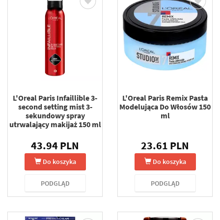
L'Oreal Paris Infaillible 3-
L'Oreal Paris Remix Pasta
second setting mist 3-
Modelująca Do Włosów 150
sekundowy spray
ml
utrwalający makijaż 150 ml
43.94 PLN
23.61 PLN
Do koszyka
Do koszyka
PODGLĄD
PODGLĄD