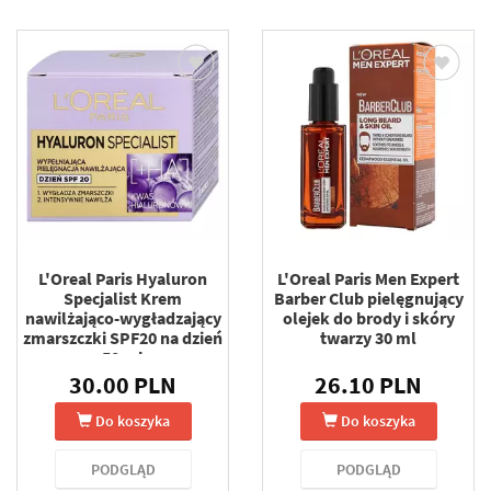
L'Oreal Paris Hyaluron
L'Oreal Paris Men Expert
Specjalist Krem
Barber Club pielęgnujący
nawilżająco-wygładzający
olejek do brody i skóry
zmarszczki SPF20 na dzień
twarzy 30 ml
50 ml
30.00 PLN
26.10 PLN
Do koszyka
Do koszyka
PODGLĄD
PODGLĄD