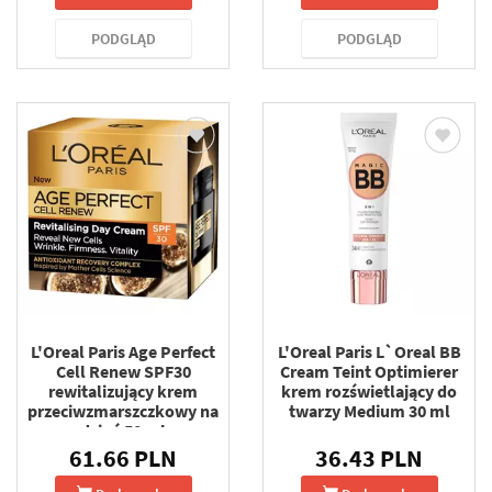
PODGLĄD
PODGLĄD
L'Oreal Paris Age Perfect
L'Oreal Paris L`Oreal BB
Cell Renew SPF30
Cream Teint Optimierer
rewitalizujący krem
krem rozświetlający do
przeciwzmarszczkowy na
twarzy Medium 30 ml
dzień 50 ml
61.66 PLN
36.43 PLN