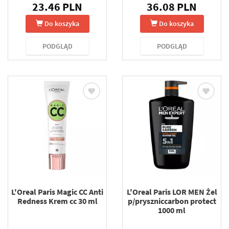
23.46 PLN
36.08 PLN
Do koszyka
Do koszyka
PODGLĄD
PODGLĄD
L'Oreal Paris Magic CC Anti
L'Oreal Paris LOR MEN Żel
Redness Krem cc 30 ml
p/pryszniccarbon protect
1000 ml