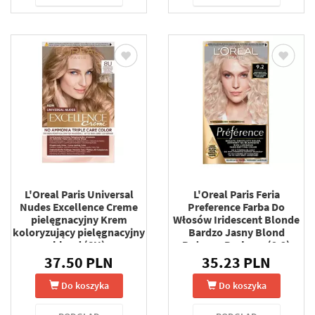
L'Oreal Paris Universal
L'Oreal Paris Feria
Nudes Excellence Creme
Preference Farba Do
pielęgnacyjny Krem
Włosów Iridescent Blonde
koloryzujący pielęgnacyjny
Bardzo Jasny Blond
blond (8U)
Beżowo-Perłowy (9.2)
37.50 PLN
35.23 PLN
Do koszyka
Do koszyka