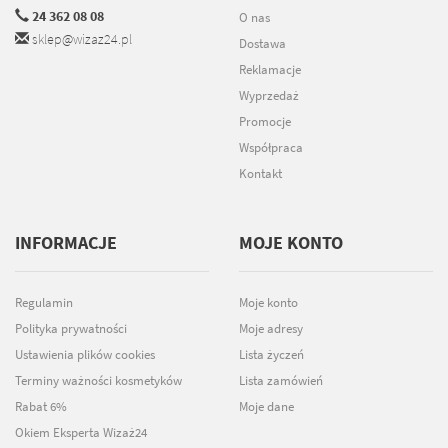
24 362 08 08
O nas
sklep@wizaz24.pl
Dostawa
Reklamacje
Wyprzedaż
Promocje
Współpraca
Kontakt
INFORMACJE
MOJE KONTO
Regulamin
Moje konto
Polityka prywatności
Moje adresy
Ustawienia plików cookies
Lista życzeń
Terminy ważności kosmetyków
Lista zamówień
Rabat 6%
Moje dane
Okiem Eksperta Wizaż24