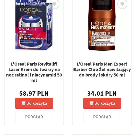
L'Oreal Paris Revitalift
L'Oreal Paris Men Expert
Laser Krem do twarzy na
Barber Club Żel nawilżający
noc retinol i niacynamid 50
do brody i skóry 50 ml
ml
58.97 PLN
34.01 PLN
Do koszyka
Do koszyka
PODGLĄD
PODGLĄD