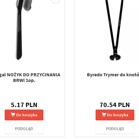
gal NOŻYK DO PRZYCINANIA
Byredo Trymer do knot
BRWI 1op.
5.17 PLN
70.54 PLN
Do koszyka
Do koszyka
PODGLĄD
PODGLĄD