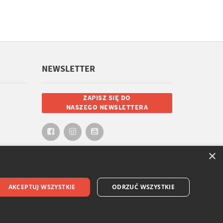
NEWSLETTER
ZAPISZ SIĘ DO
NASZEGO NEWSLETTERA
×
AKCEPTUJ WSZYSTKIE
ODRZUĆ WSZYSTKIE