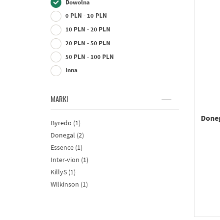
Dowolna
0 PLN - 10 PLN
10 PLN - 20 PLN
20 PLN - 50 PLN
50 PLN - 100 PLN
Inna
MARKI
Done
Byredo (1)
Donegal (2)
Essence (1)
Inter-vion (1)
KillyS (1)
Wilkinson (1)