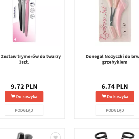
S Zestaw trymerów do twarzy
Donegal Nożyczki do brw
3szt.
grzebykiem
9.72 PLN
6.74 PLN
Do koszyka
Do koszyka
PODGLĄD
PODGLĄD