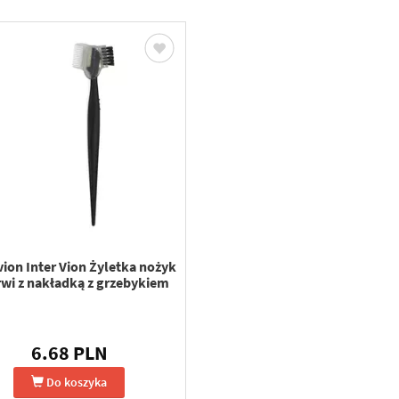
vion Inter Vion Żyletka nożyk
rwi z nakładką z grzebykiem
6.68 PLN
Do koszyka