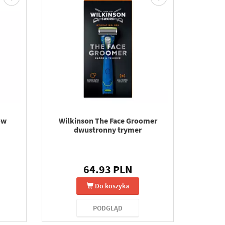
ów
Wilkinson The Face Groomer
dwustronny trymer
64.93 PLN
Do koszyka
PODGLĄD