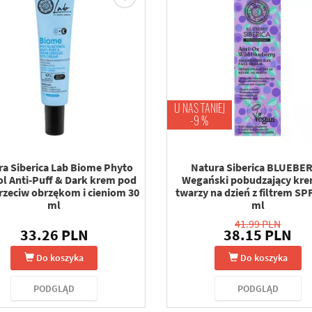
U NAS TANIEJ
-9 %
ra Siberica Lab Biome Phyto
Natura Siberica BLUEBE
ol Anti-Puff & Dark krem pod
Wegański pobudzający kr
rzeciw obrzękom i cieniom 30
twarzy na dzień z filtrem SPF
ml
ml
41.99 PLN
33.26 PLN
38.15 PLN
Do koszyka
Do koszyka
PODGLĄD
PODGLĄD