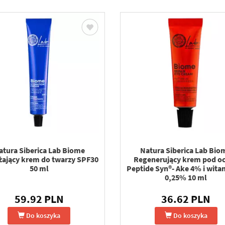
atura Siberica Lab Biome
Natura Siberica Lab Bio
żający krem do twarzy SPF30
Regenerujący krem pod oc
50 ml
Peptide Syn®- Ake 4% i wita
0,25% 10 ml
59.92 PLN
36.62 PLN
Do koszyka
Do koszyka