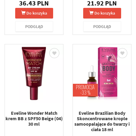
36.43 PLN
21.92 PLN
Do koszyka
Do koszyka
PODGLĄD
PODGLĄD
PROMOCJA
-33 %
Eveline Wonder Match
Eveline Brazilian Body
krem BB z SPF50 Beige (04)
Skoncentrowane krople
30 ml
samoopalające do twarzy i
ciała 18 ml