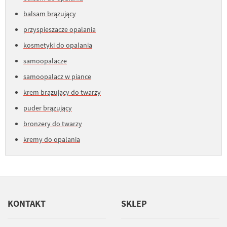
balsam brązujący
przyspieszacze opalania
kosmetyki do opalania
samoopalacze
samoopalacz w piance
krem brązujący do twarzy
puder brązujący
bronzery do twarzy
kremy do opalania
KONTAKT
SKLEP