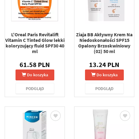
L'Oreal Paris Revitalift
Ziaja BB Aktywny Krem Na
Vitamin C Tinted Glow lekki
Niedoskonałości SPF15
koloryzujący fluid SPF30 40
Opalony Brzoskwiniowy
ml
(02) 50 ml
61.58 PLN
13.24 PLN
Do koszyka
Do koszyka
PODGLĄD
PODGLĄD