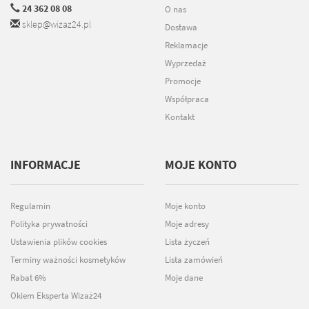
24 362 08 08
O nas
sklep@wizaz24.pl
Dostawa
Reklamacje
Wyprzedaż
Promocje
Współpraca
Kontakt
INFORMACJE
MOJE KONTO
Regulamin
Moje konto
Polityka prywatności
Moje adresy
Ustawienia plików cookies
Lista życzeń
Terminy ważności kosmetyków
Lista zamówień
Rabat 6%
Moje dane
Okiem Eksperta Wizaż24