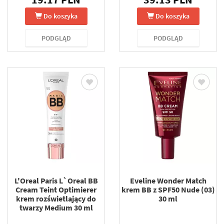
Do koszyka
Do koszyka
PODGLĄD
PODGLĄD
L'Oreal Paris L`Oreal BB
Eveline Wonder Match
Cream Teint Optimierer
krem BB z SPF50 Nude (03)
krem rozświetlający do
30 ml
twarzy Medium 30 ml