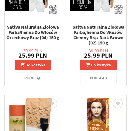
PROMOCJA
PROMOCJA
-35 %
-35 %
Sattva Naturalna Ziołowa
Sattva Naturalna Ziołowa
Farba/henna Do Włosów
Farba/henna Do Włosów
Orzechowy Brąz (04) 150 g
Ciemny Brąz Dark Brown
(02) 150 g
39.99 PLN
39.99 PLN
25.99 PLN
25.99 PLN
Do koszyka
Do koszyka
PODGLĄD
PODGLĄD