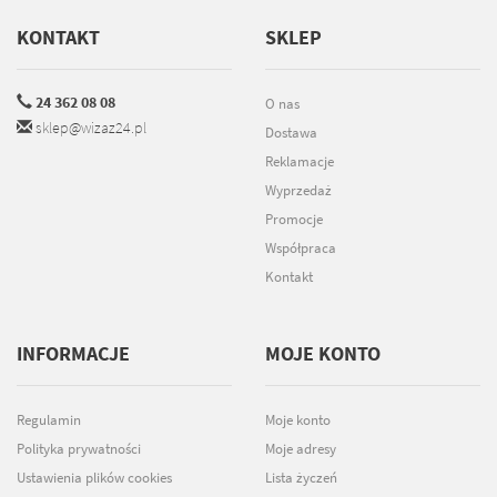
KONTAKT
SKLEP
24 362 08 08
O nas
sklep@wizaz24.pl
Dostawa
Reklamacje
Wyprzedaż
Promocje
Współpraca
Kontakt
INFORMACJE
MOJE KONTO
Regulamin
Moje konto
Polityka prywatności
Moje adresy
Ustawienia plików cookies
Lista życzeń