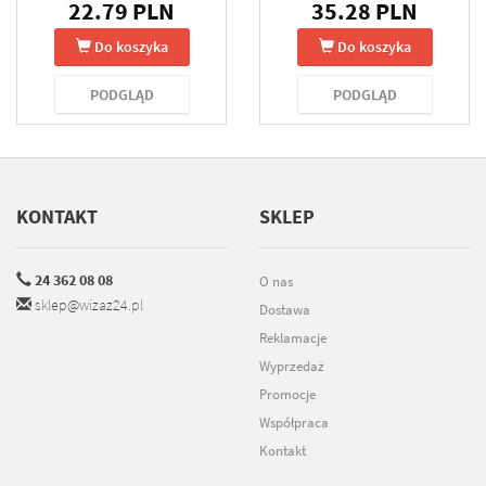
22.79 PLN
35.28 PLN
Do koszyka
Do koszyka
PODGLĄD
PODGLĄD
KONTAKT
SKLEP
24 362 08 08
O nas
sklep@wizaz24.pl
Dostawa
Reklamacje
Wyprzedaż
Promocje
Współpraca
Kontakt