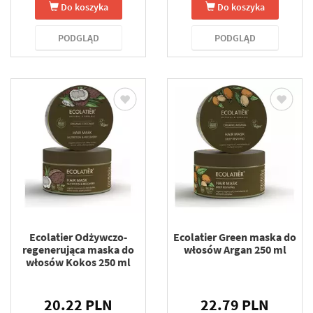
Do koszyka
Do koszyka
PODGLĄD
PODGLĄD
Ecolatier Odżywczo-
Ecolatier Green maska do
regenerująca maska ​​do
włosów Argan 250 ml
włosów Kokos 250 ml
20.22 PLN
22.79 PLN