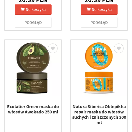
Do koszyka
Do koszyka
PODGLĄD
PODGLĄD
Ecolatier Green maska do
Natura Siberica Oblepikha
włosów Awokado 250 ml
repair maska do włosów
suchych i zniszczonych 300
ml