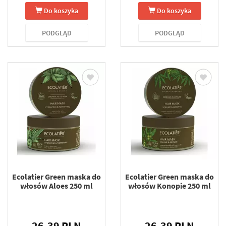
Do koszyka
Do koszyka
PODGLĄD
PODGLĄD
Ecolatier Green maska do
Ecolatier Green maska do
włosów Aloes 250 ml
włosów Konopie 250 ml
26.39 PLN
26.39 PLN