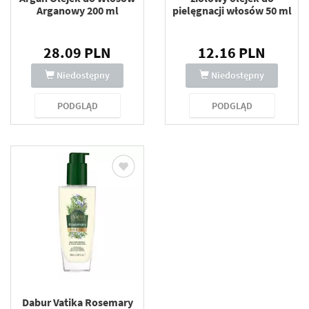
Arganowy 200 ml
pielęgnacji włosów 50 ml
28.09 PLN
12.16 PLN
Niedostępny
Niedostępny
PODGLĄD
PODGLĄD
Dabur Vatika Rosemary