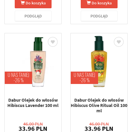
Do koszyka
Do koszyka
PODGLĄD
PODGLĄD
U NAS TANIEJ
U NAS TANIEJ
-26 %
-26 %
Dabur Olejek do włosów
Dabur Olejek do włosów
Hibiscus Lavender 100 ml
Hibiscus Olive Ritual Oil 100
ml
46.00 PLN
46.00 PLN
33.96 PLN
33.96 PLN