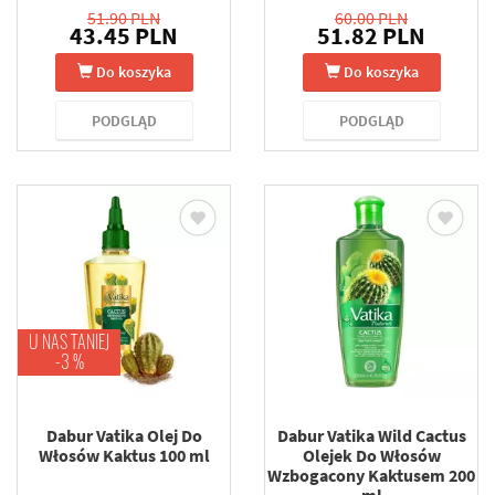
51.90 PLN
60.00 PLN
43.45 PLN
51.82 PLN
Do koszyka
Do koszyka
PODGLĄD
PODGLĄD
U NAS TANIEJ
-3 %
Dabur Vatika Olej Do
Dabur Vatika Wild Cactus
Włosów Kaktus 100 ml
Olejek Do Włosów
Wzbogacony Kaktusem 200