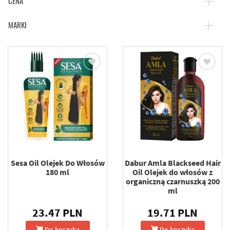
CENA
MARKI
Sesa Oil Olejek Do Włosów
Dabur Amla Blackseed Hair
180 ml
Oil Olejek do włosów z
organiczną czarnuszką 200
ml
23.47 PLN
19.71 PLN
Do koszyka
Do koszyka