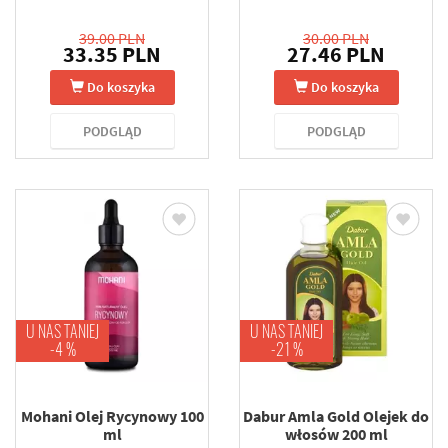
39.00 PLN
30.00 PLN
33.35 PLN
27.46 PLN
Do koszyka
Do koszyka
PODGLĄD
PODGLĄD
U NAS TANIEJ
U NAS TANIEJ
-4 %
-21 %
Mohani Olej Rycynowy 100
Dabur Amla Gold Olejek do
ml
włosów 200 ml