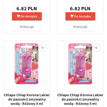
6.82 PLN
6.82 PLN
Do koszyka
Do koszyka
PODGLĄD
PODGLĄD
Chlapu Chlap Korona Lakier
Chlapu Chlap Korona Lakier
do paznokci zmywalny
do paznokci zmywalny
wodą - Różowy 5 ml
wodą - Różowy 5 ml