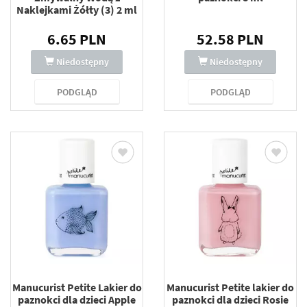
Naklejkami Żółty (3) 2 ml
6.65 PLN
52.58 PLN
Niedostępny
Niedostępny
PODGLĄD
PODGLĄD
Manucurist Petite Lakier do
Manucurist Petite lakier do
paznokci dla dzieci Apple
paznokci dla dzieci Rosie