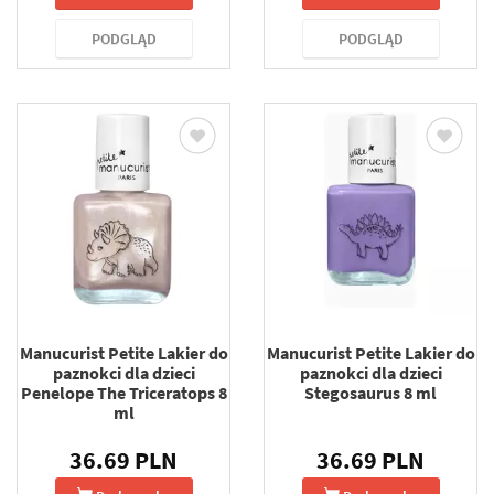
PODGLĄD
PODGLĄD
Manucurist Petite Lakier do
Manucurist Petite Lakier do
paznokci dla dzieci
paznokci dla dzieci
Penelope The Triceratops 8
Stegosaurus 8 ml
ml
36.69 PLN
36.69 PLN