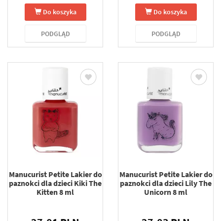
Do koszyka
Do koszyka
PODGLĄD
PODGLĄD
Manucurist Petite Lakier do
Manucurist Petite Lakier do
paznokci dla dzieci Kiki The
paznokci dla dzieci Lily The
Kitten 8 ml
Unicorn 8 ml