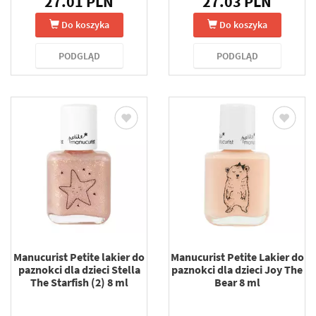
27.01 PLN
27.03 PLN
Do koszyka
Do koszyka
PODGLĄD
PODGLĄD
Manucurist Petite lakier do
Manucurist Petite Lakier do
paznokci dla dzieci Stella
paznokci dla dzieci Joy The
The Starfish (2) 8 ml
Bear 8 ml