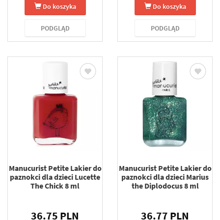
Do koszyka
Do koszyka
PODGLĄD
PODGLĄD
Manucurist Petite Lakier do
Manucurist Petite Lakier do
paznokci dla dzieci Lucette
paznokci dla dzieci Marius
The Chick 8 ml
the Diplodocus 8 ml
36.75 PLN
36.77 PLN