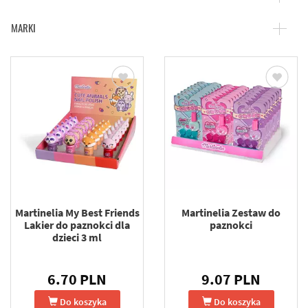
MARKI
Martinelia My Best Friends
Martinelia Zestaw do
Lakier do paznokci dla
paznokci
dzieci 3 ml
6.70 PLN
9.07 PLN
Do koszyka
Do koszyka