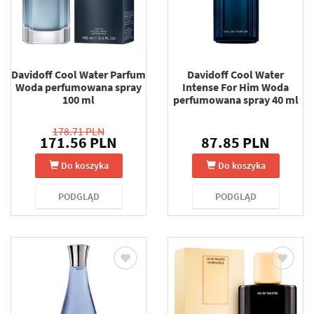
Davidoff Cool Water Parfum
Davidoff Cool Water
Woda perfumowana spray
Intense For Him Woda
100 ml
perfumowana spray 40 ml
178.71 PLN
171.56 PLN
87.85 PLN
Do koszyka
Do koszyka
PODGLĄD
PODGLĄD