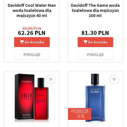
Davidoff Cool Water Man
Davidoff The Game woda
woda toaletowa dla
toaletowa dla mężczyzn
mężczyzn 40 ml
100 ml
69.80 PLN
62.26 PLN
81.30 PLN
Do koszyka
Do koszyka
PODGLĄD
PODGLĄD
PROMOCJA
-14 %