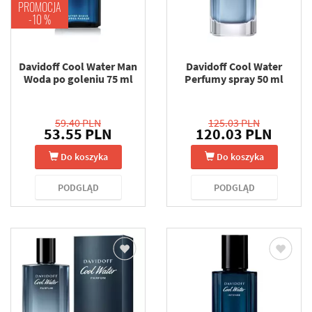
PROMOCJA
-10 %
Davidoff Cool Water Man
Davidoff Cool Water
Woda po goleniu 75 ml
Perfumy spray 50 ml
59.40 PLN
125.03 PLN
53.55 PLN
120.03 PLN
Do koszyka
Do koszyka
PODGLĄD
PODGLĄD