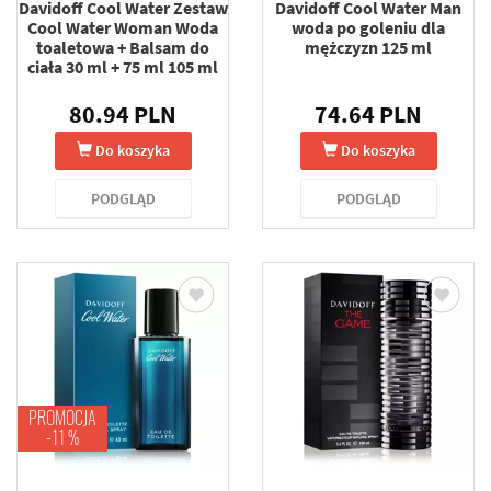
Davidoff Cool Water Zestaw
Davidoff Cool Water Man
Cool Water Woman Woda
woda po goleniu dla
toaletowa + Balsam do
mężczyzn 125 ml
ciała 30 ml + 75 ml 105 ml
80.94 PLN
74.64 PLN
Do koszyka
Do koszyka
PODGLĄD
PODGLĄD
PROMOCJA
-11 %