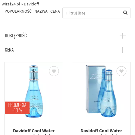
Wizaż24.pl
»
Davidoff
POPULARNOŚĆ
|
NAZWA
|
CENA
DOSTĘPNOŚĆ
CENA
PROMOCJA
-13 %
Davidoff Cool Water
Davidoff Cool Water