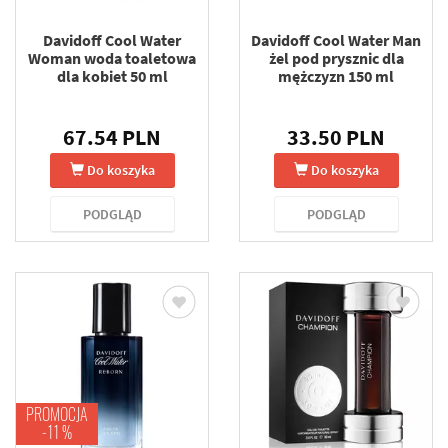
Davidoff Cool Water
Davidoff Cool Water Man
Woman woda toaletowa
żel pod prysznic dla
dla kobiet 50 ml
mężczyzn 150 ml
67.54 PLN
33.50 PLN
Do koszyka
Do koszyka
PODGLĄD
PODGLĄD
PROMOCJA
-11 %