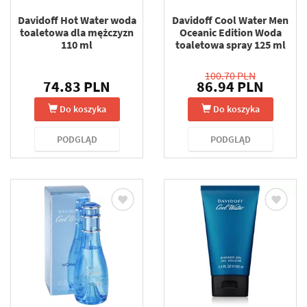
Davidoff Hot Water woda
Davidoff Cool Water Men
toaletowa dla mężczyzn
Oceanic Edition Woda
110 ml
toaletowa spray 125 ml
100.70 PLN
74.83 PLN
86.94 PLN
Do koszyka
Do koszyka
PODGLĄD
PODGLĄD