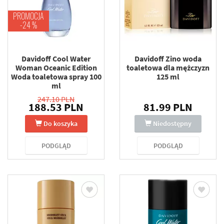
PROMOCJA
-24 %
Davidoff Cool Water
Davidoff Zino woda
Woman Oceanic Edition
toaletowa dla mężczyzn
Woda toaletowa spray 100
125 ml
ml
247.10 PLN
188.53 PLN
81.99 PLN
Do koszyka
Niedostępny
PODGLĄD
PODGLĄD