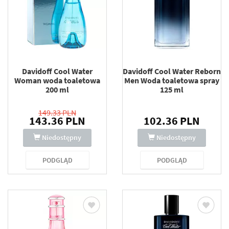
Davidoff Cool Water
Davidoff Cool Water Reborn
Woman woda toaletowa
Men Woda toaletowa spray
200 ml
125 ml
149.33 PLN
143.36 PLN
102.36 PLN
Niedostępny
Niedostępny
PODGLĄD
PODGLĄD