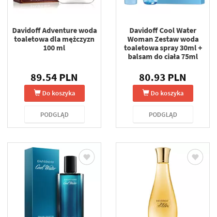
Davidoff Adventure woda
Davidoff Cool Water
toaletowa dla mężczyzn
Woman Zestaw woda
100 ml
toaletowa spray 30ml +
balsam do ciała 75ml
89.54 PLN
80.93 PLN
Do koszyka
Do koszyka
PODGLĄD
PODGLĄD