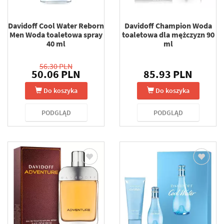
Davidoff Cool Water Reborn
Davidoff Champion Woda
Men Woda toaletowa spray
toaletowa dla mężczyzn 90
40 ml
ml
56.30 PLN
50.06 PLN
85.93 PLN
Do koszyka
Do koszyka
PODGLĄD
PODGLĄD