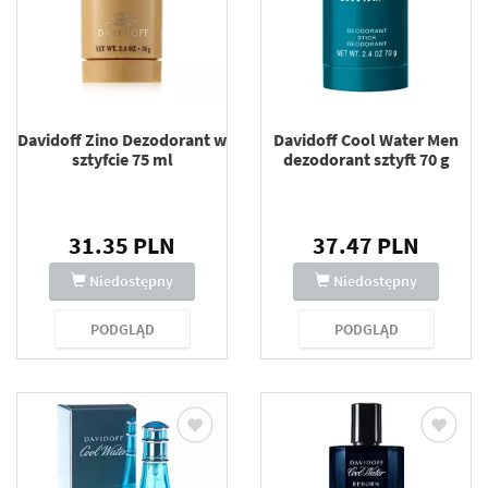
Davidoff Zino Dezodorant w
Davidoff Cool Water Men
sztyfcie 75 ml
dezodorant sztyft 70 g
31.35 PLN
37.47 PLN
Niedostępny
Niedostępny
PODGLĄD
PODGLĄD