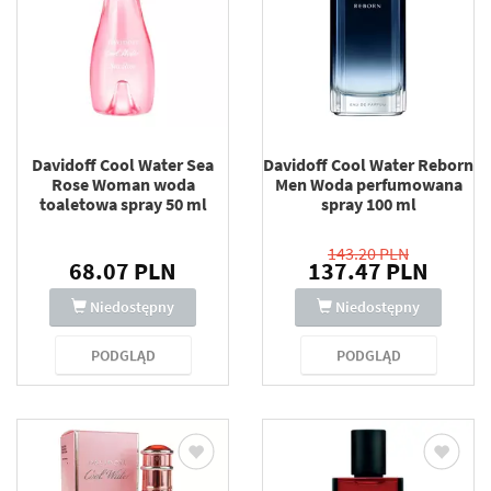
Davidoff Cool Water Sea
Davidoff Cool Water Reborn
Rose Woman woda
Men Woda perfumowana
toaletowa spray 50 ml
spray 100 ml
143.20 PLN
68.07 PLN
137.47 PLN
Niedostępny
Niedostępny
PODGLĄD
PODGLĄD