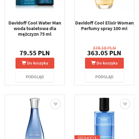
Davidoff Cool Water Man
Davidoff Cool Elixir Woman
woda toaletowa dla
Perfumy spray 100 ml
mężczyzn 75 ml
378.18 PLN
79.55 PLN
363.05 PLN
Do koszyka
Do koszyka
PODGLĄD
PODGLĄD
PROMOCJA