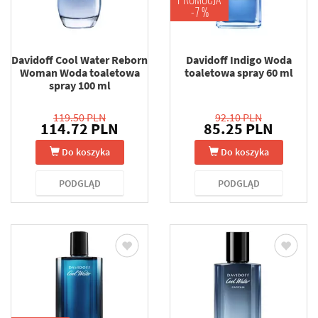
-7 %
Davidoff Cool Water Reborn
Davidoff Indigo Woda
Woman Woda toaletowa
toaletowa spray 60 ml
spray 100 ml
119.50 PLN
92.10 PLN
114.72 PLN
85.25 PLN
Do koszyka
Do koszyka
PODGLĄD
PODGLĄD