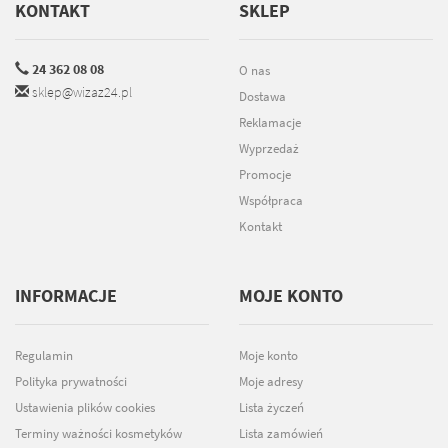
KONTAKT
SKLEP
24 362 08 08
O nas
sklep@wizaz24.pl
Dostawa
Reklamacje
Wyprzedaż
Promocje
Współpraca
Kontakt
INFORMACJE
MOJE KONTO
Regulamin
Moje konto
Polityka prywatności
Moje adresy
Ustawienia plików cookies
Lista życzeń
Terminy ważności kosmetyków
Lista zamówień