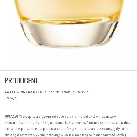
PRODUCENT
COTY FRANCE SAS
14 RUE DU 4 SEPTEMBRE, 75002 FR
Francja
UWAGA!
W związku z ciągłym udoskonalaniem produktów, receptury
preparatów mogą różnić się od stanu faktycznego. Podany skład jest aktualny
z chwilą wprowadzenia produktu do oferty sklepu i aktualizowany, gdy taką
zmianę dostrzeżemy. Nie jesteśmy w stanie na bieżąco monitorować każdej