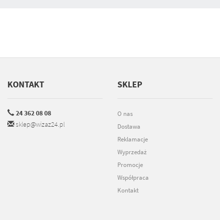
KONTAKT
SKLEP
24 362 08 08
O nas
sklep@wizaz24.pl
Dostawa
Reklamacje
Wyprzedaż
Promocje
Współpraca
Kontakt