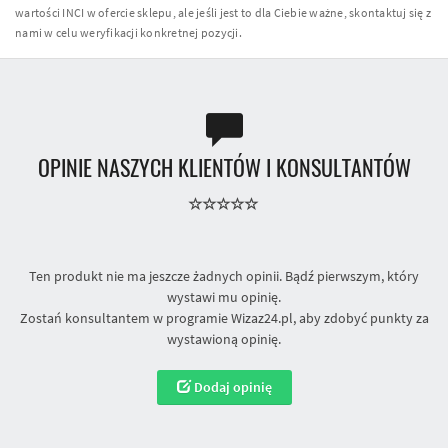
wartości INCI w ofercie sklepu, ale jeśli jest to dla Ciebie ważne, skontaktuj się z
nami w celu weryfikacji konkretnej pozycji.
OPINIE NASZYCH KLIENTÓW I KONSULTANTÓW
Ten produkt nie ma jeszcze żadnych opinii. Bądź pierwszym, który
wystawi mu opinię.
Zostań konsultantem w programie Wizaz24.pl, aby zdobyć punkty za
wystawioną opinię.
Dodaj opinię