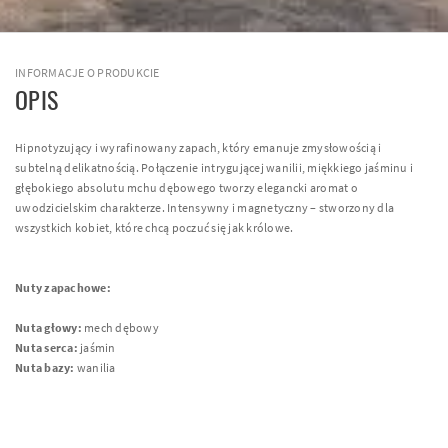
INFORMACJE O PRODUKCIE
OPIS
Hipnotyzujący i wyrafinowany zapach, który emanuje zmysłowością i
subtelną delikatnością. Połączenie intrygującej wanilii, miękkiego jaśminu i
głębokiego absolutu mchu dębowego tworzy elegancki aromat o
uwodzicielskim charakterze. Intensywny i magnetyczny – stworzony dla
wszystkich kobiet, które chcą poczuć się jak królowe.
Nuty zapachowe:
Nuta głowy:
mech dębowy
Nuta serca:
jaśmin
Nuta bazy:
wanilia