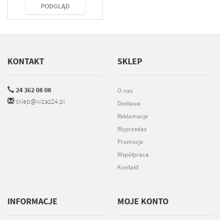
PODGLĄD
KONTAKT
SKLEP
24 362 08 08
O nas
sklep@wizaz24.pl
Dostawa
Reklamacje
Wyprzedaż
Promocje
Współpraca
Kontakt
INFORMACJE
MOJE KONTO