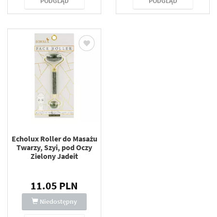
PODGLĄD
PODGLĄD
Echolux Roller do Masażu
Twarzy, Szyi, pod Oczy
Zielony Jadeit
11.05 PLN
Niedostępny