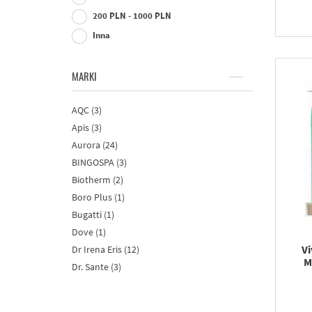
200 PLN - 1000 PLN
Inna
MARKI
AQC (3)
Apis (3)
Aurora (24)
BINGOSPA (3)
Biotherm (2)
Boro Plus (1)
Bugatti (1)
Dove (1)
Vi
Dr Irena Eris (12)
M
Dr. Sante (3)
Hiskin (6)
IDC (5)