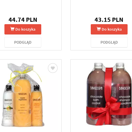
44.74 PLN
43.15 PLN
Do koszyka
Do koszyka
PODGLĄD
PODGLĄD