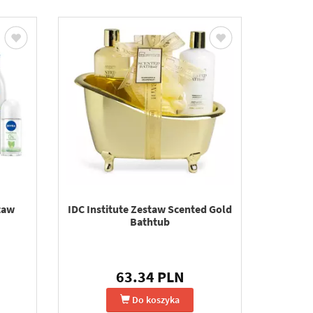
taw
IDC Institute Zestaw Scented Gold
Bathtub
63.34 PLN
Do koszyka