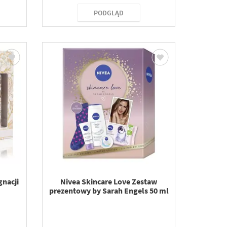
PODGLĄD
gnacji
Nivea Skincare Love Zestaw
m
prezentowy by Sarah Engels 50 ml