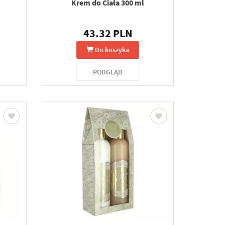
Krem do Ciała 300 ml
43.32 PLN
Do koszyka
PODGLĄD