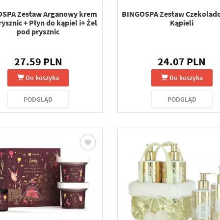
SPA Zestaw Arganowy krem
BINGOSPA Zestaw Czekolad
ysznic + Płyn do kąpiel i+ Żel
Kąpieli
pod prysznic
27.59 PLN
24.07 PLN
Do koszyka
Do koszyka
PODGLĄD
PODGLĄD