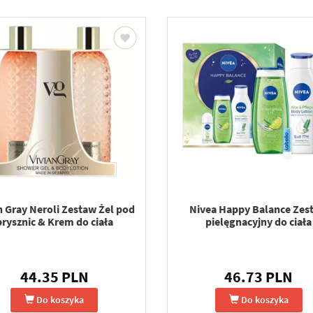
n Gray Neroli Zestaw Żel pod
Nivea Happy Balance Zes
prysznic & Krem do ciała
pielęgnacyjny do ciała
44.35 PLN
46.73 PLN
Do koszyka
Do koszyka