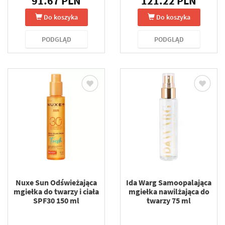
91.67 PLN
121.22 PLN
Do koszyka
Do koszyka
PODGLĄD
PODGLĄD
Nuxe Sun Odświeżająca
Ida Warg Samoopalająca
mgiełka do twarzy i ciała
mgiełka nawilżająca do
SPF30 150 ml
twarzy 75 ml