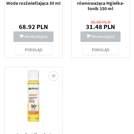
Woda rozświetlająca 30 ml
równoważąca Mgiełka-
tonik 150 ml
35.00 PLN
68.92 PLN
31.48 PLN
Niedostępny
Niedostępny
PODGLĄD
PODGLĄD