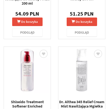
200 ml
54.09 PLN
51.25 PLN
Do koszyka
Do koszyka
PODGLĄD
PODGLĄD
Shiseido Treatment
Dr. Althea 345 Relief Cream
Softener Enriched
Mist Nawilżająca Mgiełka