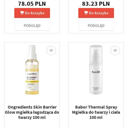
78.05 PLN
83.23 PLN
Do koszyka
Do koszyka
PODGLĄD
PODGLĄD
Ongredients Skin Barrier
Babor Thermal Spray
Glow mgiełka łagodząca do
Mgiełka do twarzy i ciała
twarzy 100 ml
100 ml