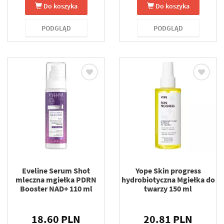
Do koszyka
Do koszyka
PODGLĄD
PODGLĄD
Eveline Serum Shot
Yope Skin progress
mleczna mgiełka PDRN
hydrobiotyczna Mgiełka do
Booster NAD+ 110 ml
twarzy 150 ml
18.60 PLN
20.81 PLN