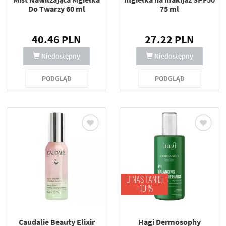
Do Twarzy 60 ml
75 ml
40.46 PLN
27.22 PLN
Niedostępny
Niedostępny
PODGLĄD
PODGLĄD
U NAS TANIEJ
-10 %
Caudalie Beauty Elixir
Hagi Dermosophy