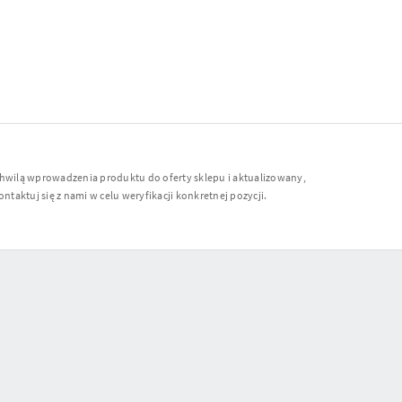
chwilą wprowadzenia produktu do oferty sklepu i aktualizowany,
ntaktuj się z nami w celu weryfikacji konkretnej pozycji.