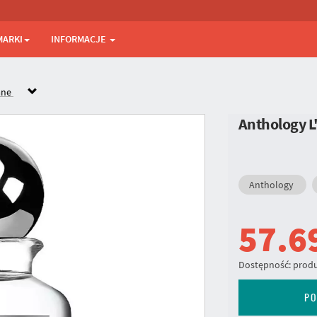
MARKI
INFORMACJE
ane
Anthology 
Anthology
57.6
Dostępność:
produ
PO