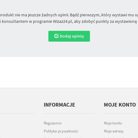
produkt nie ma jeszcze żadnych opinii. Bądź pierwszym, który wystawi mu op
 konsultantem w programie Wizaz24.pl, aby zdobyć punkty za wystawioną 
Dodaj opinię
INFORMACJE
MOJE KONTO
Regulamin
Moje konto
Polityka prywatności
Moje adresy