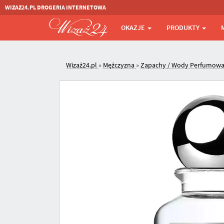
WIZAZ24.PL DROGERIA INTERNETOWA
OKAZJE
PRODUKTY
Wizaż24.pl
»
Mężczyzna
»
Zapachy / Wody Perfumow