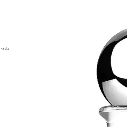
ka dla