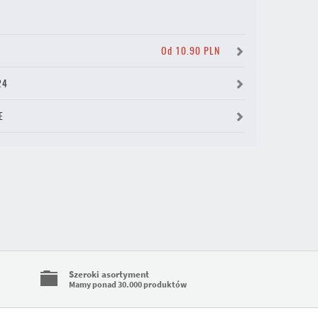
Y
Od 10.90 PLN
24
E
Szeroki asortyment
Mamy ponad 30.000 produktów