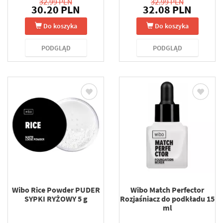
32.99 PLN
32.99 PLN
30.20 PLN
32.08 PLN
Do koszyka
Do koszyka
PODGLĄD
PODGLĄD
Wibo Rice Powder PUDER
Wibo Match Perfector
SYPKI RYŻOWY 5 g
Rozjaśniacz do podkładu 15
ml