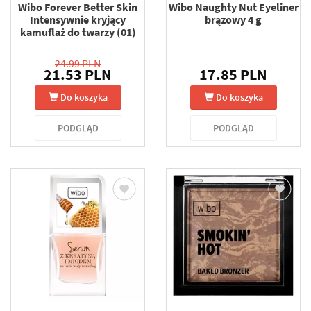
Wibo Forever Better Skin
Wibo Naughty Nut Eyeliner
Intensywnie kryjący
brązowy 4 g
kamuflaż do twarzy (01)
24.99 PLN
21.53 PLN
17.85 PLN
Do koszyka
Do koszyka
PODGLĄD
PODGLĄD