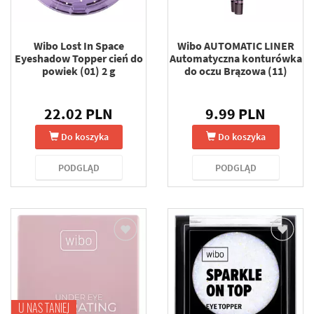
Wibo Lost In Space
Wibo AUTOMATIC LINER
Eyeshadow Topper cień do
Automatyczna konturówka
powiek (01) 2 g
do oczu Brązowa (11)
22.02 PLN
9.99 PLN
Do koszyka
Do koszyka
PODGLĄD
PODGLĄD
U NAS TANIEJ