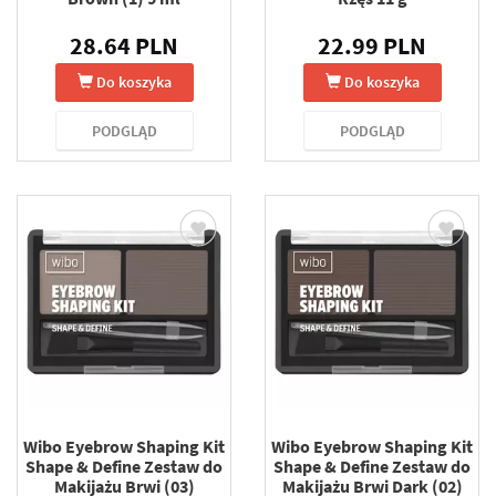
28.64 PLN
22.99 PLN
Do koszyka
Do koszyka
PODGLĄD
PODGLĄD
Wibo Eyebrow Shaping Kit
Wibo Eyebrow Shaping Kit
Shape & Define Zestaw do
Shape & Define Zestaw do
Makijażu Brwi (03)
Makijażu Brwi Dark (02)