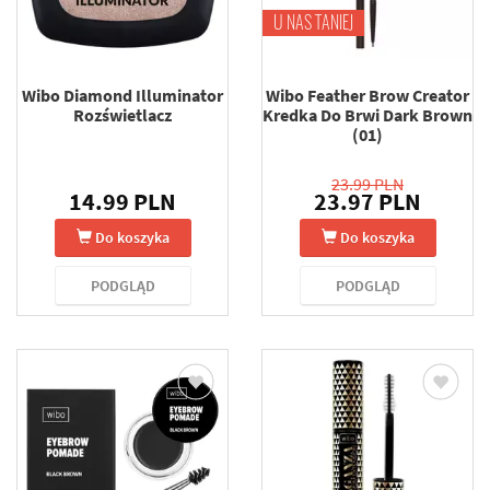
U NAS TANIEJ
Wibo Diamond Illuminator
Wibo Feather Brow Creator
Rozświetlacz
Kredka Do Brwi Dark Brown
(01)
23.99 PLN
14.99 PLN
23.97 PLN
Do koszyka
Do koszyka
PODGLĄD
PODGLĄD