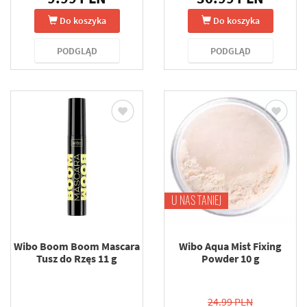
Do koszyka
Do koszyka
PODGLĄD
PODGLĄD
U NAS TANIEJ
Wibo Boom Boom Mascara
Wibo Aqua Mist Fixing
Tusz do Rzęs 11 g
Powder 10 g
24.99 PLN