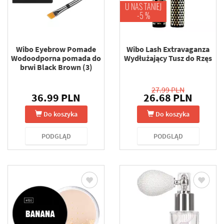
U NAS TANIEJ
-5 %
Wibo Eyebrow Pomade
Wibo Lash Extravaganza
Wodoodporna pomada do
Wydłużający Tusz do Rzęs
brwi Black Brown (3)
27.99 PLN
36.99 PLN
26.68 PLN
Do koszyka
Do koszyka
PODGLĄD
PODGLĄD