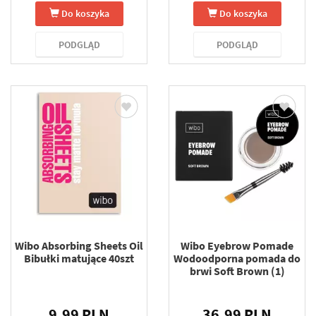
Do koszyka
Do koszyka
PODGLĄD
PODGLĄD
Wibo Absorbing Sheets Oil
Wibo Eyebrow Pomade
Bibułki matujące 40szt
Wodoodporna pomada do
brwi Soft Brown (1)
9.99 PLN
36.99 PLN