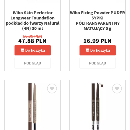
Wibo Skin Perfector
Wibo Fixing Powder PUDER
Longwear Foundation
SYPKI
podkład do twarzy Natural
PÓŁTRANSPARENTNY
(4N) 30 ml
MATUJĄCY 5 g
56.99 PLN
47.88 PLN
16.99 PLN
Do koszyka
Do koszyka
PODGLĄD
PODGLĄD