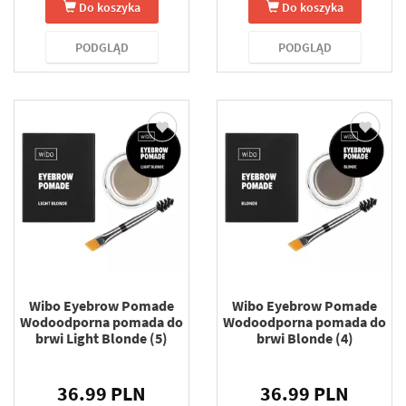
Do koszyka
Do koszyka
PODGLĄD
PODGLĄD
Wibo Eyebrow Pomade
Wibo Eyebrow Pomade
Wodoodporna pomada do
Wodoodporna pomada do
brwi Light Blonde (5)
brwi Blonde (4)
36.99 PLN
36.99 PLN