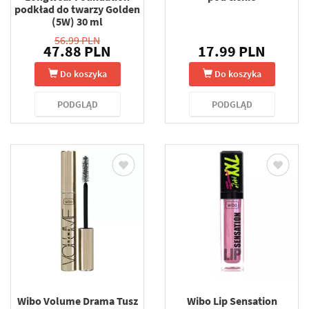
podkład do twarzy Golden
(5W) 30 ml
56.99 PLN
47.88 PLN
17.99 PLN
Do koszyka
Do koszyka
PODGLĄD
PODGLĄD
Wibo Volume Drama Tusz
Wibo Lip Sensation