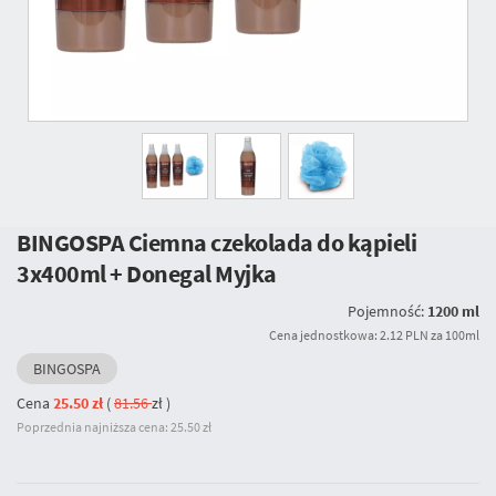
BINGOSPA Ciemna czekolada do kąpieli
3x400ml + Donegal Myjka
Pojemność:
1200 ml
Cena jednostkowa: 2.12 PLN za 100ml
BINGOSPA
Cena
25.50 zł
(
81.56
zł
)
Poprzednia najniższa cena: 25.50 zł