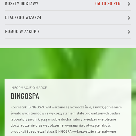
KOSZTY DOSTAWY
Od 10.90 PLN
DLACZEGO WIZAŻ24
POMOC W ZAKUPIE
INFORMACJE O MARCE
BINGOSPA
Kosmetyki BINGOSPA wytwarzane są nowocześnie, z uwzględnieniem
światowych trendów i z wykorzystaniem stale prowadzonych badań
laboratoryjnych. Łączą w sobie ducha natury, wiedzę i wieloletnie
doświadczenie oraz współczesne wymagania dotyczące jakości
produkcji i bezpieczeństwa.BINGOSPA wykorzystuje alternatywne