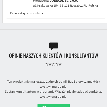
Producent:
DONEGAL Sp. z o.o.
ul. Krakowska 154, 35-111 Rzeszów, PL Polska
Przeczytaj o produkcie
OPINIE NASZYCH KLIENTÓW I KONSULTANTÓW
Ten produkt nie ma jeszcze żadnych opinii. Bądź pierwszym, który
wystawi mu opinię.
Zostań konsultantem w programie Wizaz24.pl, aby zdobyć punkty za
wystawioną opinię.