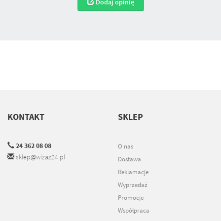
Dodaj opinię
KONTAKT
SKLEP
24 362 08 08
O nas
sklep@wizaz24.pl
Dostawa
Reklamacje
Wyprzedaż
Promocje
Współpraca