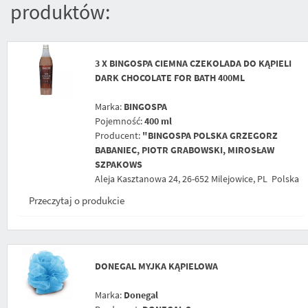
produktów:
3 X
BINGOSPA CIEMNA CZEKOLADA DO KĄPIELI
DARK CHOCOLATE FOR BATH 400ML
Marka:
BINGOSPA
Pojemność:
400 ml
Producent:
"BINGOSPA POLSKA GRZEGORZ
BABANIEC, PIOTR GRABOWSKI, MIROSŁAW
SZPAKOWS
Aleja Kasztanowa 24, 26-652 Milejowice, PL Polska
Przeczytaj o produkcie
DONEGAL MYJKA KĄPIELOWA
Marka:
Donegal