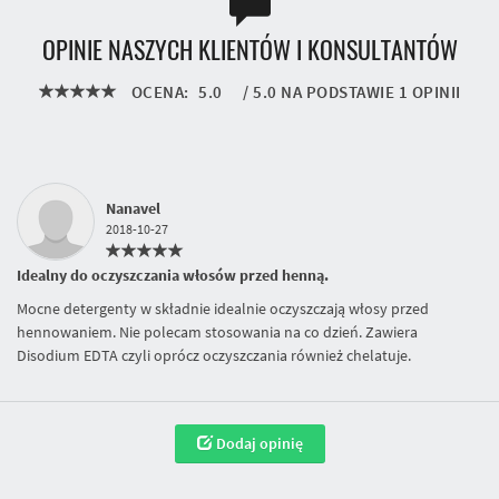
OPINIE NASZYCH KLIENTÓW I KONSULTANTÓW
OCENA:
5.0
/
5.0
NA PODSTAWIE
1
OPINII
Nanavel
2018-10-27
Idealny do oczyszczania włosów przed henną.
Mocne detergenty w składnie idealnie oczyszczają włosy przed
hennowaniem. Nie polecam stosowania na co dzień. Zawiera
Disodium EDTA czyli oprócz oczyszczania również chelatuje.
Dodaj opinię