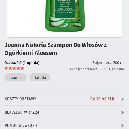
Joanna Naturia Szampon Do Włosów z
Ogórkiem i Aloesem
Ocena: 5.0
(1 opinia)
Pojemność:
200 ml
Cena jednostkowa: 3.67 PLN za 100ml
Joanna
Naturia
KOSZTY DOSTAWY
Od 10.90 PLN
DLACZEGO WIZAŻ24
POMOC W ZAKUPIE