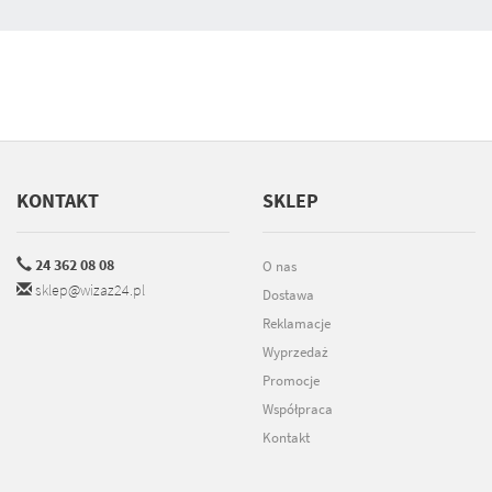
KONTAKT
SKLEP
24 362 08 08
O nas
sklep@wizaz24.pl
Dostawa
Reklamacje
Wyprzedaż
Promocje
Współpraca
Kontakt