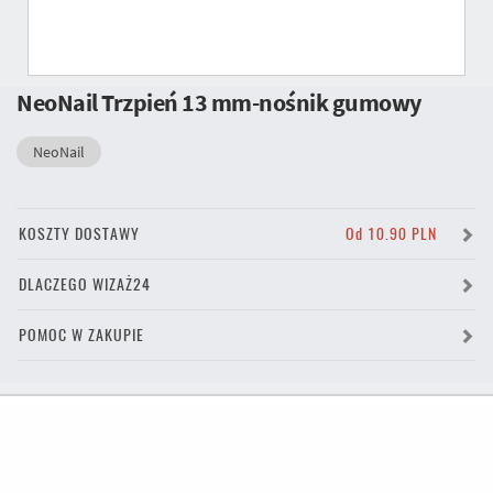
NeoNail Trzpień 13 mm-nośnik gumowy
NeoNail
KOSZTY DOSTAWY
Od 10.90 PLN
DLACZEGO WIZAŻ24
POMOC W ZAKUPIE