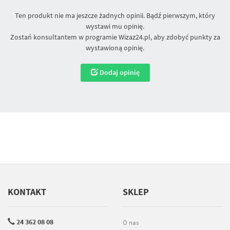
Ten produkt nie ma jeszcze żadnych opinii. Bądź pierwszym, który
wystawi mu opinię.
Zostań konsultantem w programie Wizaz24.pl, aby zdobyć punkty za
wystawioną opinię.
Dodaj opinię
KONTAKT
SKLEP
24 362 08 08
O nas