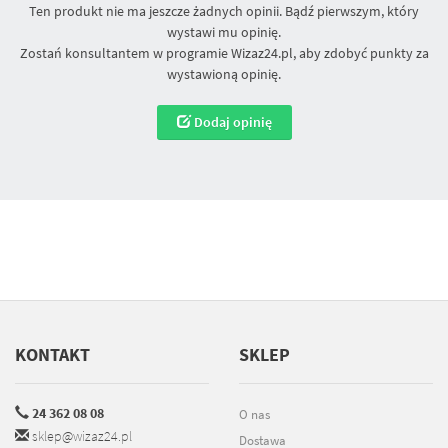
Ten produkt nie ma jeszcze żadnych opinii. Bądź pierwszym, który
wystawi mu opinię.
Zostań konsultantem w programie Wizaz24.pl, aby zdobyć punkty za
wystawioną opinię.
Dodaj opinię
KONTAKT
SKLEP
24 362 08 08
O nas
sklep@wizaz24.pl
Dostawa