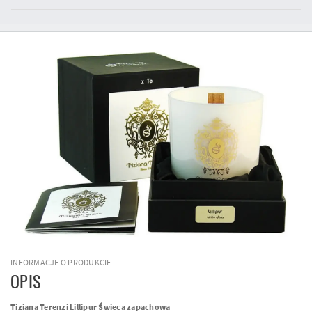
INFORMACJE O PRODUKCIE
OPIS
Tiziana Terenzi Lillipur Świeca zapachowa