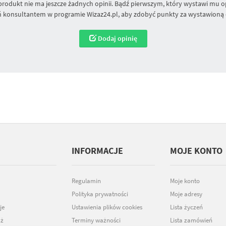
produkt nie ma jeszcze żadnych opinii. Bądź pierwszym, który wystawi mu op
 konsultantem w programie Wizaz24.pl, aby zdobyć punkty za wystawioną 
Dodaj opinię
INFORMACJE
MOJE KONTO
Regulamin
Moje konto
Polityka prywatności
Moje adresy
je
Ustawienia plików cookies
Lista życzeń
ż
Terminy ważności
Lista zamówień