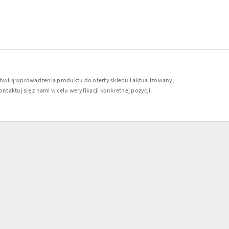
chwilą wprowadzenia produktu do oferty sklepu i aktualizowany,
ntaktuj się z nami w celu weryfikacji konkretnej pozycji.