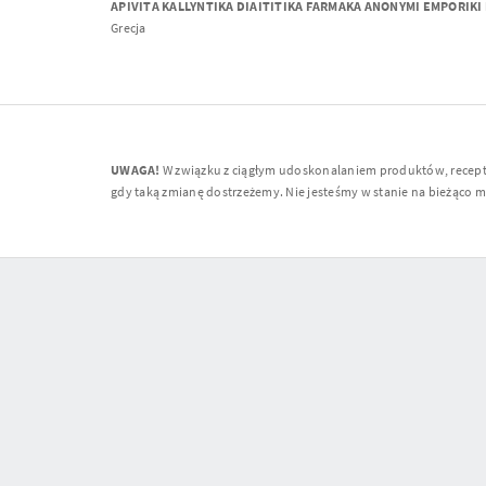
APIVITA KALLYNTIKA DIAITITIKA FARMAKA ANONYMI EMPORIKI 
Grecja
UWAGA!
W związku z ciągłym udoskonalaniem produktów, receptur
gdy taką zmianę dostrzeżemy. Nie jesteśmy w stanie na bieżąco moni