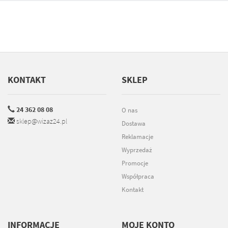
KONTAKT
SKLEP
24 362 08 08
O nas
sklep@wizaz24.pl
Dostawa
Reklamacje
Wyprzedaż
Promocje
Współpraca
Kontakt
INFORMACJE
MOJE KONTO