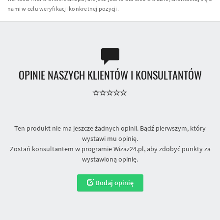
nami w celu weryfikacji konkretnej pozycji.
OPINIE NASZYCH KLIENTÓW I KONSULTANTÓW
Ten produkt nie ma jeszcze żadnych opinii. Bądź pierwszym, który
wystawi mu opinię.
Zostań konsultantem w programie Wizaz24.pl, aby zdobyć punkty za
wystawioną opinię.
Dodaj opinię