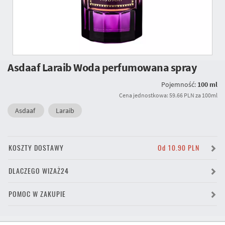
Asdaaf Laraib Woda perfumowana spray
Pojemność:
100 ml
Cena jednostkowa: 59.66 PLN za 100ml
Asdaaf
Laraib
KOSZTY DOSTAWY
Od 10.90 PLN
DLACZEGO WIZAŻ24
POMOC W ZAKUPIE