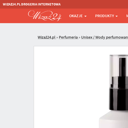
WIZAZ24.PL DROGERIA INTERNETOWA
OKAZJE
PRODUKTY
Wizaż24.pl
»
Perfumeria
»
Unisex / Wody perfumowa