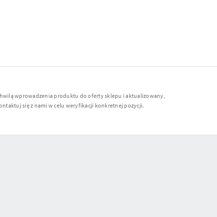
chwilą wprowadzenia produktu do oferty sklepu i aktualizowany,
ntaktuj się z nami w celu weryfikacji konkretnej pozycji.