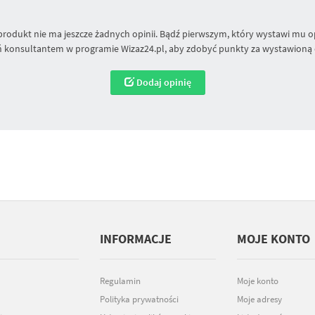
produkt nie ma jeszcze żadnych opinii. Bądź pierwszym, który wystawi mu op
 konsultantem w programie Wizaz24.pl, aby zdobyć punkty za wystawioną 
Dodaj opinię
INFORMACJE
MOJE KONTO
Regulamin
Moje konto
Polityka prywatności
Moje adresy