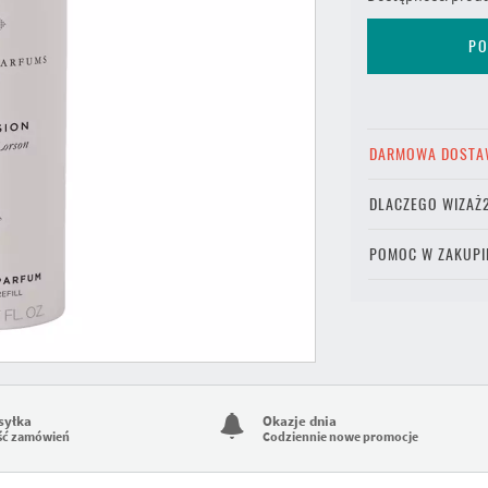
PO
DARMOWA DOSTA
DLACZEGO WIZAŻ
POMOC W ZAKUPI
syłka
Okazje dnia
ść zamówień
Codziennie nowe promocje