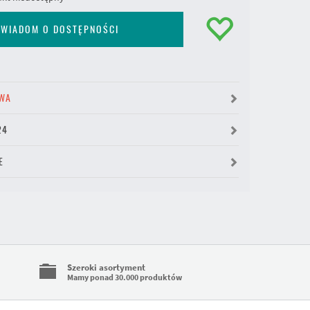
WIADOM O DOSTĘPNOŚCI
WA
24
E
Szeroki asortyment
Mamy ponad 30.000 produktów