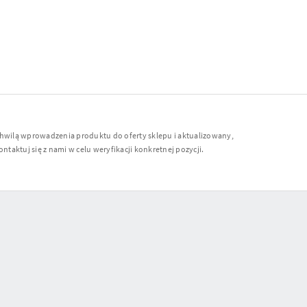
chwilą wprowadzenia produktu do oferty sklepu i aktualizowany,
ntaktuj się z nami w celu weryfikacji konkretnej pozycji.