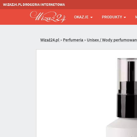
WIZAZ24.PL DROGERIA INTERNETOWA
OKAZJE
PRODUKTY
Wizaż24.pl
»
Perfumeria
»
Unisex / Wody perfumowa