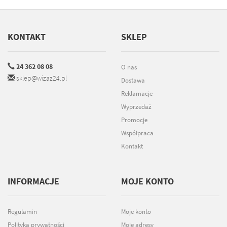
KONTAKT
SKLEP
24 362 08 08
O nas
sklep@wizaz24.pl
Dostawa
Reklamacje
Wyprzedaż
Promocje
Współpraca
Kontakt
INFORMACJE
MOJE KONTO
Regulamin
Moje konto
Polityka prywatności
Moje adresy