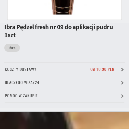
Ibra Pędzel fresh nr 09 do aplikacji pudru
1szt
Ibra
KOSZTY DOSTAWY
Od 10.90 PLN
DLACZEGO WIZAŻ24
POMOC W ZAKUPIE