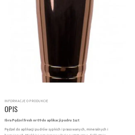
INFORMACJE O PRODUKCIE
OPIS
Ibra Pędzel fresh nr 09 do aplikacji pudru 1szt
Pędzel do aplikacji pudrów sypkich i prasowanych, mineralnych i