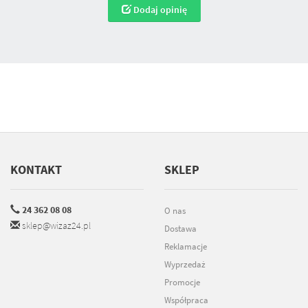
Dodaj opinię
KONTAKT
SKLEP
24 362 08 08
O nas
sklep@wizaz24.pl
Dostawa
Reklamacje
Wyprzedaż
Promocje
Współpraca