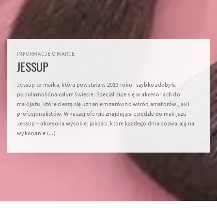
INFORMACJE O MARCE
JESSUP
Jessup to marka, która powstała w 2013 roku i szybko zdobyła
popularność na całym świecie. Specjalizuje się w akcesoriach do
makijażu, które cieszą się uznaniem zarówno wśród amatorów, jak i
profesjonalistów. W naszej ofercie znajdują się pędzle do makijażu
Jessup – akcesoria wysokiej jakości, które każdego dnia pozwalają na
wykonanie (...)