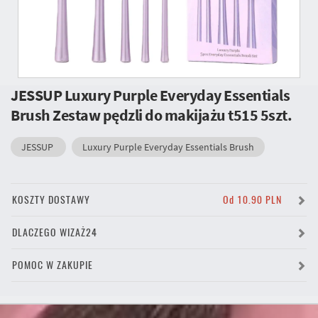
JESSUP Luxury Purple Everyday Essentials
Brush Zestaw pędzli do makijażu t515 5szt.
JESSUP
Luxury Purple Everyday Essentials Brush
KOSZTY DOSTAWY
Od 10.90 PLN
DLACZEGO WIZAŻ24
POMOC W ZAKUPIE