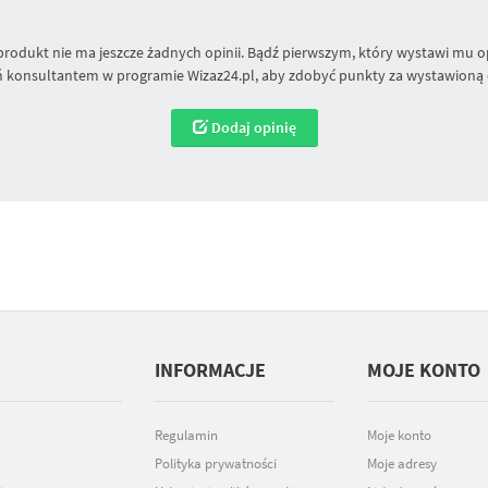
produkt nie ma jeszcze żadnych opinii. Bądź pierwszym, który wystawi mu op
 konsultantem w programie Wizaz24.pl, aby zdobyć punkty za wystawioną 
Dodaj opinię
INFORMACJE
MOJE KONTO
Regulamin
Moje konto
Polityka prywatności
Moje adresy