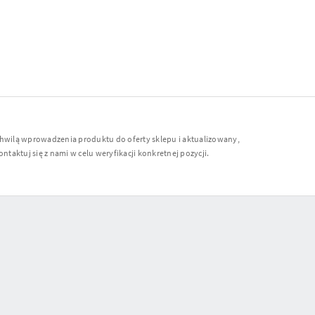
chwilą wprowadzenia produktu do oferty sklepu i aktualizowany,
ntaktuj się z nami w celu weryfikacji konkretnej pozycji.