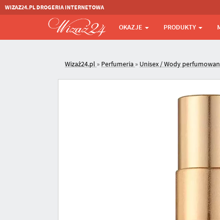
WIZAZ24.PL DROGERIA INTERNETOWA
OKAZJE
PRODUKTY
Wizaż24.pl
»
Perfumeria
»
Unisex / Wody perfumowa