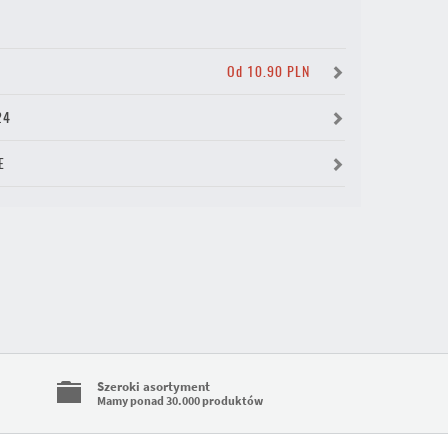
Y
Od 10.90 PLN
24
E
Szeroki asortyment
Mamy ponad 30.000 produktów