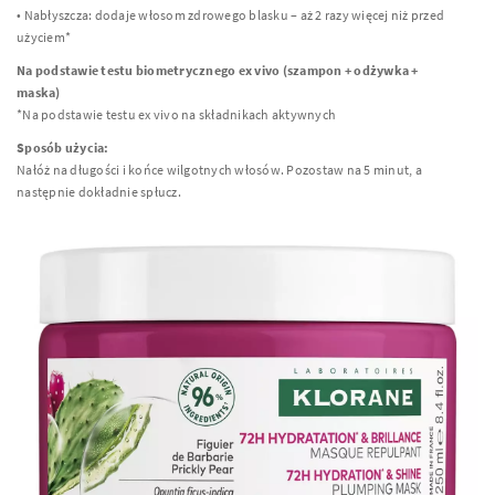
• Nabłyszcza: dodaje włosom zdrowego blasku – aż 2 razy więcej niż przed
użyciem*
Na podstawie testu biometrycznego ex vivo (szampon + odżywka +
maska)
*Na podstawie testu ex vivo na składnikach aktywnych
Sposób użycia:
Nałóż na długości i końce wilgotnych włosów. Pozostaw na 5 minut, a
następnie dokładnie spłucz.