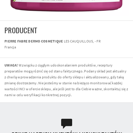
PRODUCENT
PIERRE FABRE DERMO COSMETIQUE
LES CAUQUILLOUS, - FR
Francja
UWAGA!
W związku z ciągłym udoskonalaniem produktów, receptury
preparatów mogą różnić się od stanu faktycznego. Podany skład jest aktualny
z chwilą wprowadzenia produktu do oferty sklepu i aktualizowany, gdy taką
zmianę dostrzeżemy. Nie jesteśmy w stanie na bieżąco monitorować każdej
wartości INCI w ofercie sklepu, ale jeśli jest to dla Ciebie ważne, skontaktuj się z
nami w celu weryfikacji konkretnej pozycji.