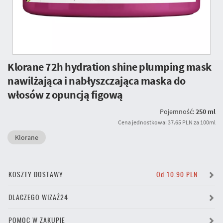
Klorane 72h hydration shine plumping mask
nawilżająca i nabłyszczająca maska do
włosów z opuncją figową
Pojemność:
250 ml
Cena jednostkowa: 37.65 PLN za 100ml
Klorane
KOSZTY DOSTAWY
Od 10.90 PLN
DLACZEGO WIZAŻ24
POMOC W ZAKUPIE