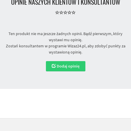
OPINIE NASZYCH KLIENTÓW I KONSULTANTÓW
Ten produkt nie ma jeszcze żadnych opinii. Bądź pierwszym, który
wystawi mu opinię.
Zostań konsultantem w programie Wizaz24.pl, aby zdobyć punkty za
wystawioną opinię.
Dodaj opinię