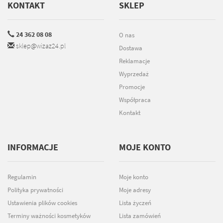
KONTAKT
SKLEP
24 362 08 08
O nas
sklep@wizaz24.pl
Dostawa
Reklamacje
Wyprzedaż
Promocje
Współpraca
Kontakt
INFORMACJE
MOJE KONTO
Regulamin
Moje konto
Polityka prywatności
Moje adresy
Ustawienia plików cookies
Lista życzeń
Terminy ważności kosmetyków
Lista zamówień