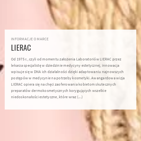
INFORMACJE O MARCE
LIERAC
Od 1975 r., czyli od momentu założenia Laboratoriów LIERAC przez
lekarza specjalistę w dziedzinie medycyny estetycznej, innowacja
wpisuje się w DNA ich działalności dzięki adaptowaniu najnowszych
postępów w medycynie na potrzeby kosmetyki. Awangardowa wizja
LIERAC opiera się na chęci zaoferowania kobietom skutecznych
preparatów dermokosmetycznych korygujących wszelkie
niedoskonałości estetyczne, które wraz (...)