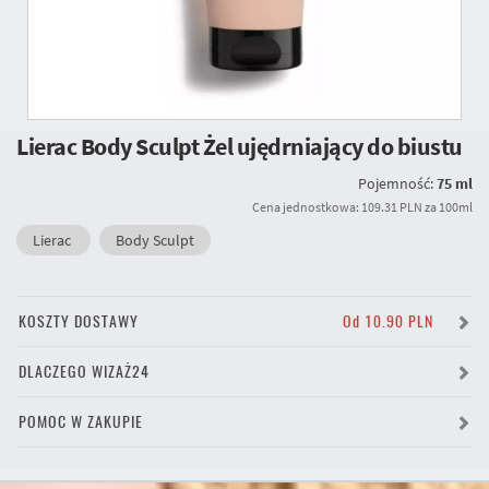
Lierac Body Sculpt Żel ujędrniający do biustu
Pojemność:
75 ml
Cena jednostkowa: 109.31 PLN za 100ml
Lierac
Body Sculpt
KOSZTY DOSTAWY
Od 10.90 PLN
DLACZEGO WIZAŻ24
POMOC W ZAKUPIE