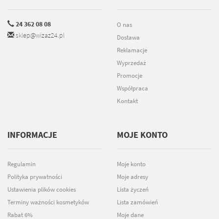
24 362 08 08
O nas
sklep@wizaz24.pl
Dostawa
Reklamacje
Wyprzedaż
Promocje
Współpraca
Kontakt
INFORMACJE
MOJE KONTO
Regulamin
Moje konto
Polityka prywatności
Moje adresy
Ustawienia plików cookies
Lista życzeń
Terminy ważności kosmetyków
Lista zamówień
Rabat 6%
Moje dane