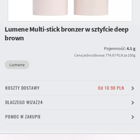
Lumene Multi-stick bronzer w sztyfcie deep
brown
Pojemność:
4.5 g
Cena jednostkowa: 774.67 PLN za 100g
Lumene
KOSZTY DOSTAWY
Od 10.90 PLN
DLACZEGO WIZAŻ24
POMOC W ZAKUPIE