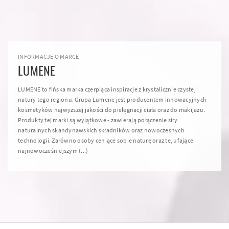
INFORMACJE O MARCE
LUMENE
LUMENE to fińska marka czerpiąca inspiracje z krystalicznie czystej
natury tego regionu. Grupa Lumene jest producentem innowacyjnych
kosmetyków najwyższej jakości do pielęgnacji ciała oraz do makijażu.
Produkty tej marki są wyjątkowe - zawierają połączenie siły
naturalnych skandynawskich składników oraz nowoczesnych
technologii. Zarówno osoby ceniące sobie naturę oraz te, ufające
najnowocześniejszym (...)