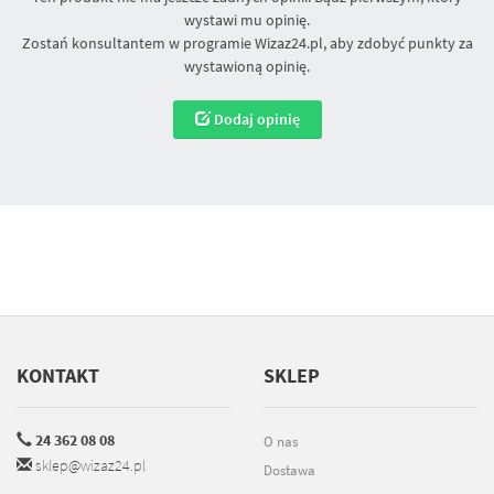
wystawi mu opinię.
Zostań konsultantem w programie Wizaz24.pl, aby zdobyć punkty za
wystawioną opinię.
Dodaj opinię
KONTAKT
SKLEP
24 362 08 08
O nas
sklep@wizaz24.pl
Dostawa