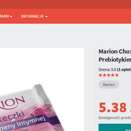
MARKI
INFORMACJE
Marion Chus
Prebiotyki
Ocena: 5.0
(1 opini
Marion
5.38
Dostępność:
produ