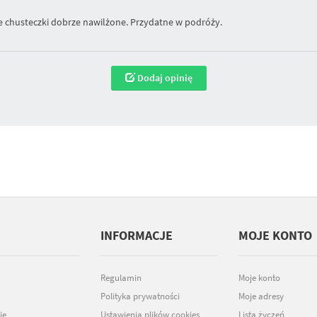
e chusteczki dobrze nawilżone. Przydatne w podróży.
Dodaj opinię
INFORMACJE
MOJE KONTO
Regulamin
Moje konto
Polityka prywatności
Moje adresy
je
Ustawienia plików cookies
Lista życzeń