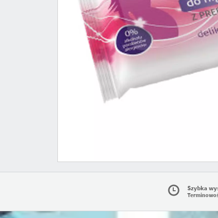
Szybka wy
Terminowo