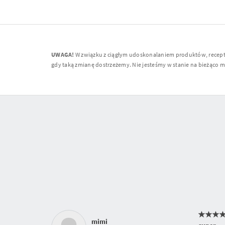
UWAGA!
W związku z ciągłym udoskonalaniem produktów, receptur
gdy taką zmianę dostrzeżemy. Nie jesteśmy w stanie na bieżąco moni
mimi