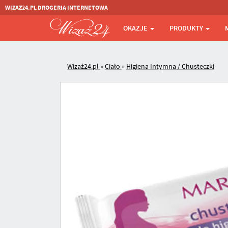
WIZAZ24.PL DROGERIA INTERNETOWA
OKAZJE
PRODUKTY
Wizaż24.pl
»
Ciało
»
Higiena Intymna / Chusteczki