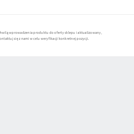
chwilą wprowadzenia produktu do oferty sklepu i aktualizowany,
ntaktuj się z nami w celu weryfikacji konkretnej pozycji.