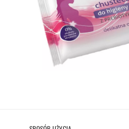
SPOSÓB UŻYCIA