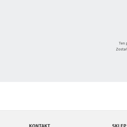
Ten 
Zostań
KONTAKT
SKLEP