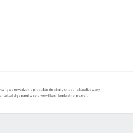
chwilą wprowadzenia produktu do oferty sklepu i aktualizowany,
ntaktuj się z nami w celu weryfikacji konkretnej pozycji.