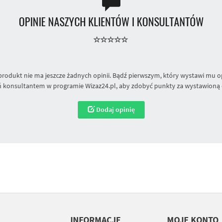
OPINIE NASZYCH KLIENTÓW I KONSULTANTÓW
produkt nie ma jeszcze żadnych opinii. Bądź pierwszym, który wystawi mu op
 konsultantem w programie Wizaz24.pl, aby zdobyć punkty za wystawioną 
Dodaj opinię
INFORMACJE
MOJE KONTO