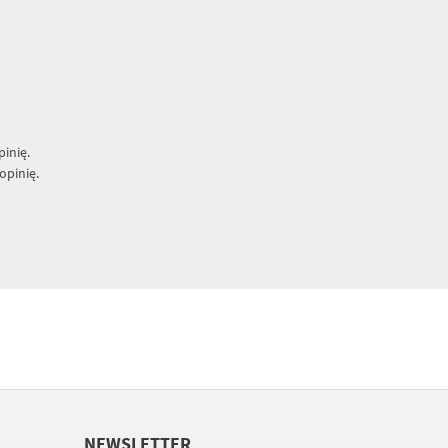
inię.
opinię.
NEWSLETTER