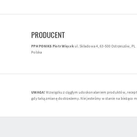
PRODUCENT
PPH PONIKS Piotr Więcek
ul. Składowa 4, 63-500 Ostrzeszów, PL
Polska
UWAGA!
W związku z ciągłym udoskonalaniem produktów, receptur
gdy taką zmianę dostrzeżemy. Nie jesteśmy w stanie na bieżąco moni