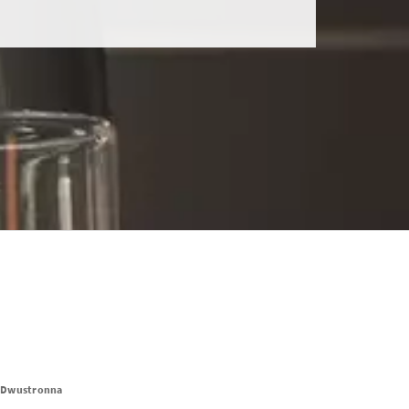
a Dwustronna