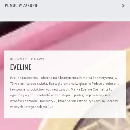
POMOC W ZAKUPIE
INFORMACJE O MARCE
EVELINE
Eveline Cosmetics – obecna na 6 kontynentach marka kosmetyczna, w
70 krajach całego świata. Bez wątpienia największy w Polsce producent
i eksporter produktów kosmetycznych. Marka Eveline Cosmetics to
ogromny wybór produktów do makijażu, pielęgnacji twarzy, ciała,
włosów i paznokci. Kosmetyki, które na większości rynkach są liderami
w swych kategoriach to: (...)