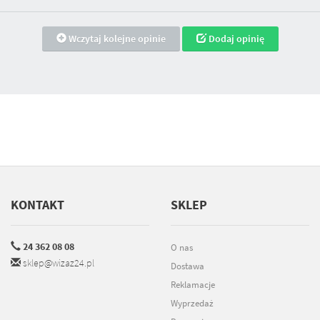
Wczytaj kolejne opinie
Dodaj opinię
KONTAKT
SKLEP
24 362 08 08
O nas
sklep@wizaz24.pl
Dostawa
Reklamacje
Wyprzedaż