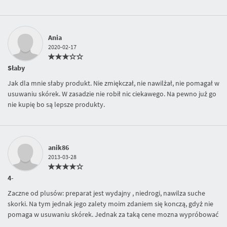
Ania
2020-02-17
Słaby
Jak dla mnie słaby produkt. Nie zmiękczał, nie nawilżał, nie pomagał w
usuwaniu skórek. W zasadzie nie robił nic ciekawego. Na pewno już go
nie kupię bo są lepsze produkty.
anik86
2013-03-28
4-
Zaczne od plusów: preparat jest wydajny , niedrogi, nawilza suche
skorki. Na tym jednak jego zalety moim zdaniem się konczą, gdyż nie
pomaga w usuwaniu skórek. Jednak za taką cene mozna wypróbować