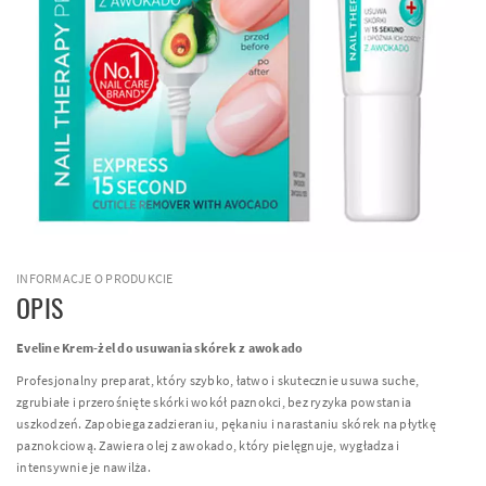
INFORMACJE O PRODUKCIE
OPIS
Eveline Krem-żel do usuwania skórek z awokado
Profesjonalny preparat, który szybko, łatwo i skutecznie usuwa suche,
zgrubiałe i przerośnięte skórki wokół paznokci, bez ryzyka powstania
uszkodzeń. Zapobiega zadzieraniu, pękaniu i narastaniu skórek na płytkę
paznokciową. Zawiera olej z awokado, który pielęgnuje, wygładza i
intensywnie je nawilża.