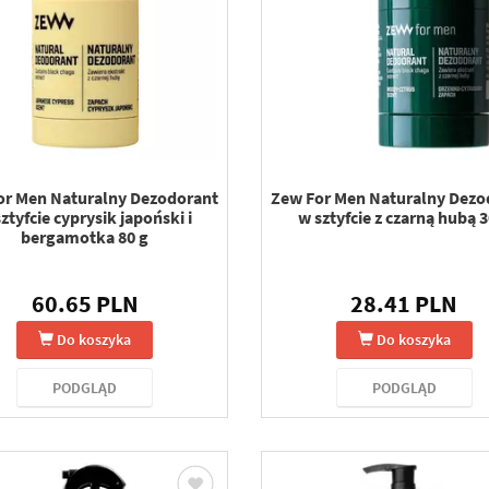
or Men Naturalny Dezodorant
Zew For Men Naturalny Dezo
ztyfcie cyprysik japoński i
w sztyfcie z czarną hubą 3
bergamotka 80 g
60.65 PLN
28.41 PLN
Do koszyka
Do koszyka
PODGLĄD
PODGLĄD