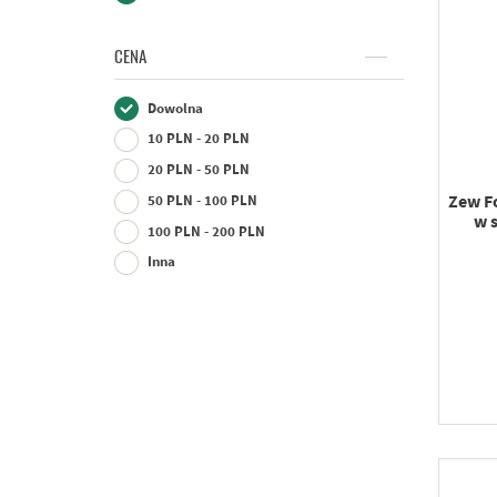
CENA
Dowolna
10 PLN - 20 PLN
20 PLN - 50 PLN
Zew F
50 PLN - 100 PLN
w s
100 PLN - 200 PLN
Inna