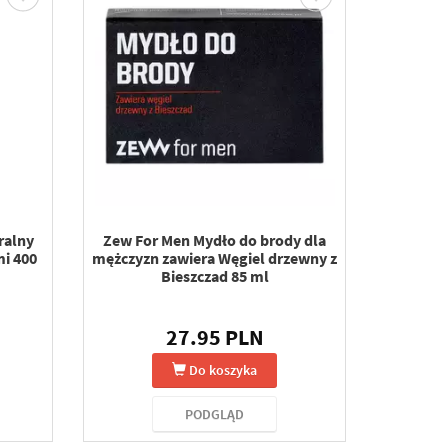
ralny
Zew For Men Mydło do brody dla
mi 400
mężczyzn zawiera Węgiel drzewny z
Bieszczad 85 ml
27.95 PLN
Do koszyka
PODGLĄD