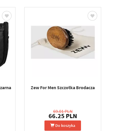
zarna
Zew For Men Szczotka Brodacza
69.01 PLN
66.25 PLN
Do koszyka