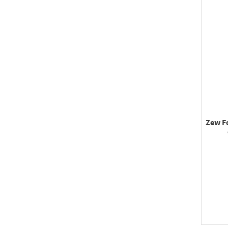
Zew F