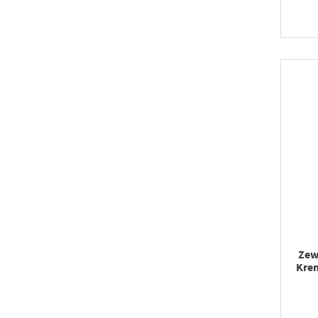
Zew
Krem