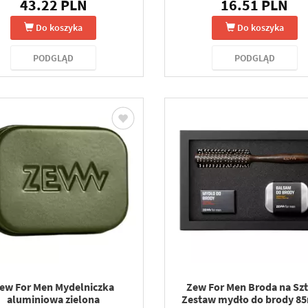
43.22 PLN
16.51 PLN
Do koszyka
Do koszyka
PODGLĄD
PODGLĄD
ew For Men Mydelniczka
Zew For Men Broda na Szt
aluminiowa zielona
Zestaw mydło do brody 85