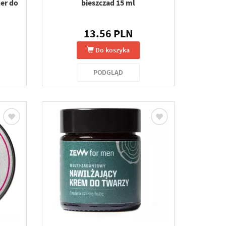
ler do
bieszczad 15 ml
13.56 PLN
Do koszyka
PODGLĄD