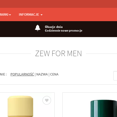
MARKI
INFORMACJE
Okazje dnia
Codziennie nowe promocje
ZEW FOR MEN
NIE :
POPULARNOŚĆ
|
NAZWA
|
CENA