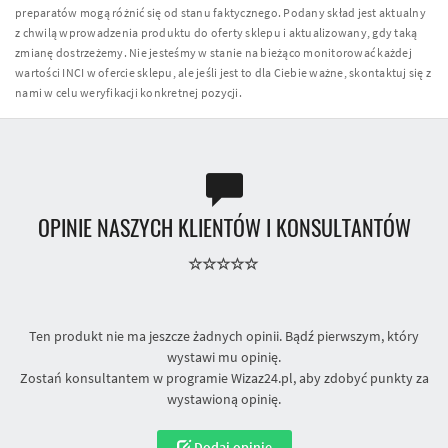
preparatów mogą różnić się od stanu faktycznego. Podany skład jest aktualny
z chwilą wprowadzenia produktu do oferty sklepu i aktualizowany, gdy taką
zmianę dostrzeżemy. Nie jesteśmy w stanie na bieżąco monitorować każdej
wartości INCI w ofercie sklepu, ale jeśli jest to dla Ciebie ważne, skontaktuj się z
nami w celu weryfikacji konkretnej pozycji.
OPINIE NASZYCH KLIENTÓW I KONSULTANTÓW
Ten produkt nie ma jeszcze żadnych opinii. Bądź pierwszym, który
wystawi mu opinię.
Zostań konsultantem w programie Wizaz24.pl, aby zdobyć punkty za
wystawioną opinię.
Dodaj opinię