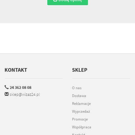
KONTAKT
SKLEP
24 362 08 08
O nas
sklep@wizaz24.pl
Dostawa
Reklamacje
Wyprzedaż
Promocje
Współpraca
Kontakt