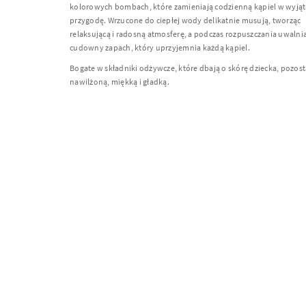
kolorowych bombach, które zamieniają codzienną kąpiel w wyją
przygodę. Wrzucone do ciepłej wody delikatnie musują, tworząc
relaksującą i radosną atmosferę, a podczas rozpuszczania uwalni
cudowny zapach, który uprzyjemnia każdą kąpiel.
Bogate w składniki odżywcze, które dbają o skórę dziecka, pozost
nawilżoną, miękką i gładką.