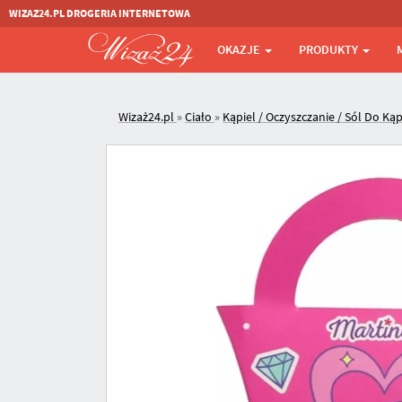
WIZAZ24.PL DROGERIA INTERNETOWA
OKAZJE
PRODUKTY
Wizaż24.pl
»
Ciało
»
Kąpiel / Oczyszczanie / Sól Do Kąp