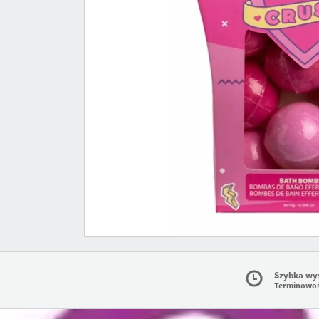
Szybka wy
Terminowo