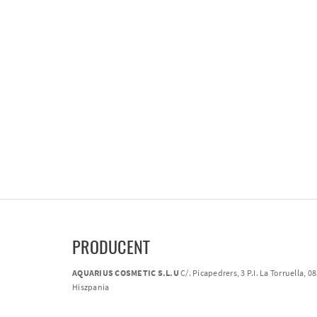
PRODUCENT
AQUARIUS COSMETIC S.L.U
C/. Picapedrers, 3 P.I. La Torruella, 
Hiszpania