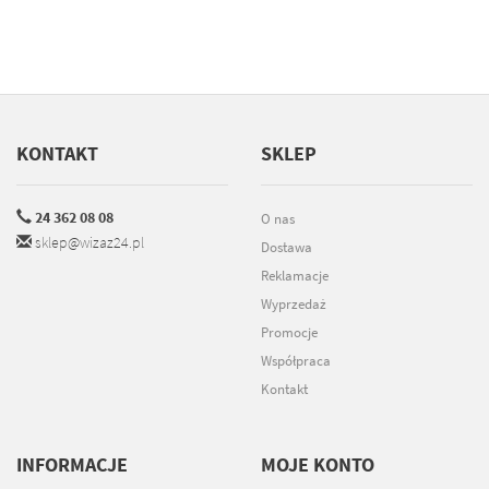
KONTAKT
SKLEP
24 362 08 08
O nas
sklep@wizaz24.pl
Dostawa
Reklamacje
Wyprzedaż
Promocje
Współpraca
Kontakt
INFORMACJE
MOJE KONTO