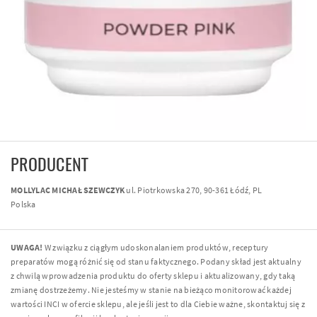
PRODUCENT
MOLLYLAC MICHAŁ SZEWCZYK
ul. Piotrkowska 270, 90-361 Łódź, PL
Polska
UWAGA!
W związku z ciągłym udoskonalaniem produktów, receptury
preparatów mogą różnić się od stanu faktycznego. Podany skład jest aktualny
z chwilą wprowadzenia produktu do oferty sklepu i aktualizowany, gdy taką
zmianę dostrzeżemy. Nie jesteśmy w stanie na bieżąco monitorować każdej
wartości INCI w ofercie sklepu, ale jeśli jest to dla Ciebie ważne, skontaktuj się z