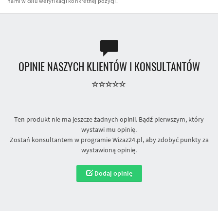
nami w celu weryfikacji konkretnej pozycji.
OPINIE NASZYCH KLIENTÓW I KONSULTANTÓW
Ten produkt nie ma jeszcze żadnych opinii. Bądź pierwszym, który
wystawi mu opinię.
Zostań konsultantem w programie Wizaz24.pl, aby zdobyć punkty za
wystawioną opinię.
Dodaj opinię