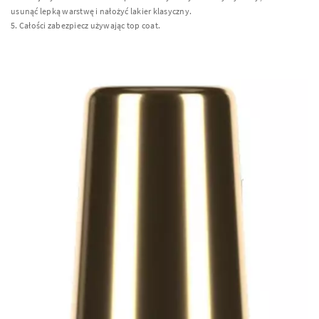
usunąć lepką warstwę i nałożyć lakier klasyczny.
5. Całości zabezpiecz używając top coat.